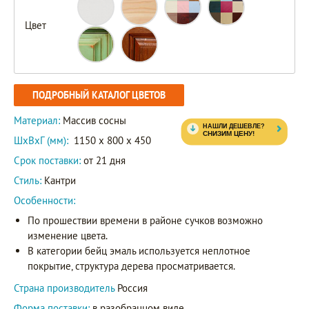
Цвет
ПОДРОБНЫЙ КАТАЛОГ ЦВЕТОВ
Материал:
Массив сосны
ШxВxГ (мм):
1150 x 800 x 450
Срок поставки:
от 21 дня
Стиль:
Кантри
Особенности:
По прошествии времени в районе сучков возможно
изменение цвета.
В категории бейц эмаль используется неплотное
покрытие, структура дерева просматривается.
Страна производитель
Россия
Форма поставки:
в разобранном виде