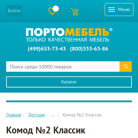
Меню
Войти
(499)653-73-43
(800)333-63-86
Каталог
Главное меню сайта
Главная
Детские
...
Комод №2 Классик
Комод №2 Классик