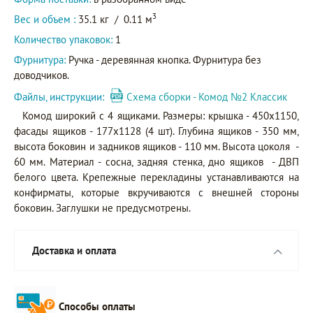
3
Вес и объем :
35.1 кг
/
0.11 м
Количество упаковок:
1
Фурнитура:
Ручка - деревянная кнопка. Фурнитура без
доводчиков.
Файлы, инструкции:
Схема сборки - Комод №2 Классик
Комод широкий с 4 ящиками. Размеры: крышка - 450х1150,
фасады ящиков - 177х1128 (4 шт). Глубина ящиков - 350 мм,
высота боковин и задников ящиков - 110 мм. Высота цоколя -
60 мм. Материал - сосна, задняя стенка, дно ящиков - ДВП
белого цвета. Крепежные перекладины устанавливаются на
конфирматы, которые вкручиваются с внешней стороны
боковин. Заглушки не предусмотрены.
Доставка и оплата
Способы оплаты