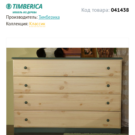
Код товара:
041438
Производитель:
Тимберика
Коллекция:
Классик