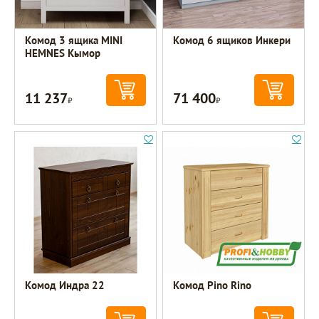
Комод 3 ящика MINI
Комод 6 ящиков Инкери
HEMNES Кымор
11 237
71 400
Р
Р
Комод Индра 22
Комод Pino Rino