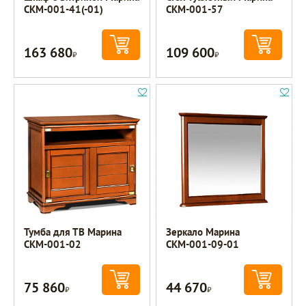
СКМ-001-41(-01)
СКМ-001-57
163 680
109 600
Р
Р
Тумба для ТВ Марина
Зеркало Марина
СКМ-001-02
СКМ-001-09-01
75 860
44 670
Р
Р