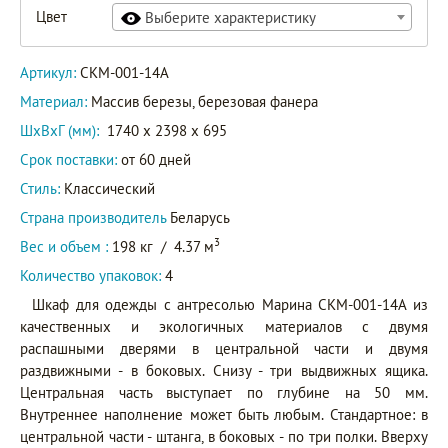
Цвет
Выберите характеристику
Артикул:
СКМ-001-14А
Материал:
Массив березы, березовая фанера
ШxВxГ (мм):
1740 x 2398 x 695
Срок поставки:
от 60 дней
Стиль:
Классический
Страна производитель
Беларусь
3
Вес и объем :
198 кг
/
4.37 м
Количество упаковок:
4
Шкаф для одежды с антресолью Марина СКМ-001-14А из
качественных и экологичных материалов с двумя
распашными дверями в центральной части и двумя
раздвижными - в боковых. Снизу - три выдвижных ящика.
Центральная часть выступает по глубине на 50 мм.
Внутреннее наполнение может быть любым. Стандартное: в
центральной части - штанга, в боковых - по три полки. Вверху