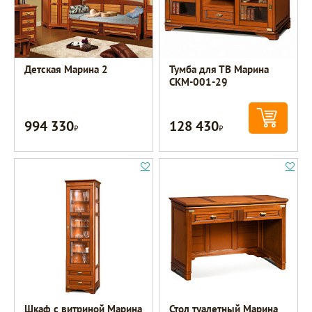
Детская Марина 2
Тумба для ТВ Марина
СКМ-001-29
994 330
128 430
Р
Р
Шкаф с витриной Марина
Стол туалетный Марина