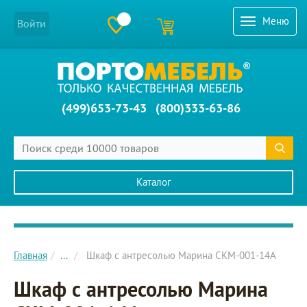
Меню
Войти
(499)653-73-43
(800)333-63-86
Каталог
Главное меню сайта
Главная
...
Шкаф с антресолью Марина СКМ-001-14А
Шкаф с антресолью Марина