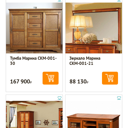
Тумба Марина СКМ-001-
Зеркало Марина
30
СКМ-001-21
167 900
88 130
Р
Р