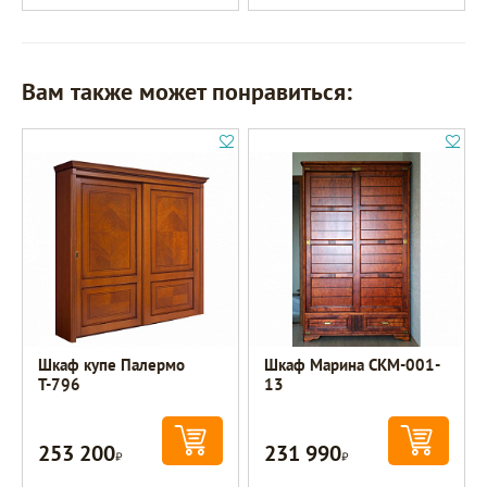
Вам также может понравиться:
Шкаф купе Палермо
Шкаф Марина СКМ-001-
Т-796
13
253 200
231 990
Р
Р