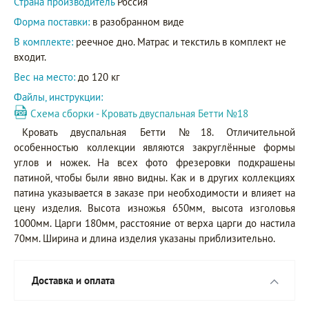
Страна производитель
Россия
Форма поставки:
в разобранном виде
В комплекте:
реечное дно. Матрас и текстиль в комплект не
входит.
Вес на место:
до 120 кг
Файлы, инструкции:
Схема сборки - Кровать двуспальная Бетти №18
Кровать двуспальная Бетти №18. Отличительной
особенностью коллекции являются закруглённые формы
углов и ножек. На всех фото фрезеровки подкрашены
патиной, чтобы были явно видны. Как и в других коллекциях
патина указывается в заказе при необходимости и влияет на
цену изделия. Высота изножья 650мм, высота изголовья
1000мм. Царги 180мм, расстояние от верха царги до настила
70мм. Ширина и длина изделия указаны приблизительно.
Доставка и оплата