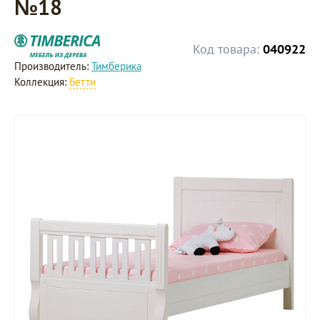
№18
Код товара:
040922
Производитель:
Тимберика
Коллекция:
Бетти