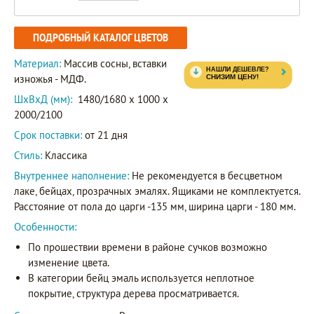
ПОДРОБНЫЙ КАТАЛОГ ЦВЕТОВ
Материал:
Массив сосны, вставки
изножья - МДФ.
ШxВxД (мм):
1480/1680 x 1000 x
2000/2100
Срок поставки:
от 21 дня
Стиль:
Классика
Внутреннее наполнение:
Не рекомендуется в бесцветном
лаке, бейцах, прозрачных эмалях. Ящиками не комплектуется.
Расстояние от пола до царги -135 мм, ширина царги - 180 мм.
Особенности:
По прошествии времени в районе сучков возможно
изменение цвета.
В категории бейц эмаль используется неплотное
покрытие, структура дерева просматривается.