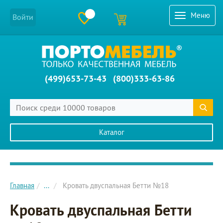
Меню
Войти
(499)653-73-43
(800)333-63-86
Каталог
Главное меню сайта
Главная
...
Кровать двуспальная Бетти №18
Кровать двуспальная Бетти