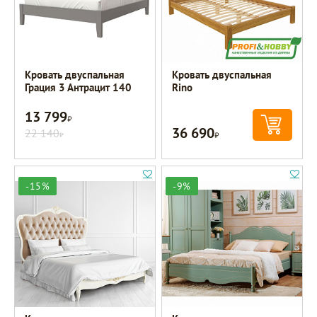
Кровать двуспальная
Кровать двуспальная
Грация 3 Антрацит 140
Rino
13 799
Р
36 690
22 140
Р
Р
-15%
-9%