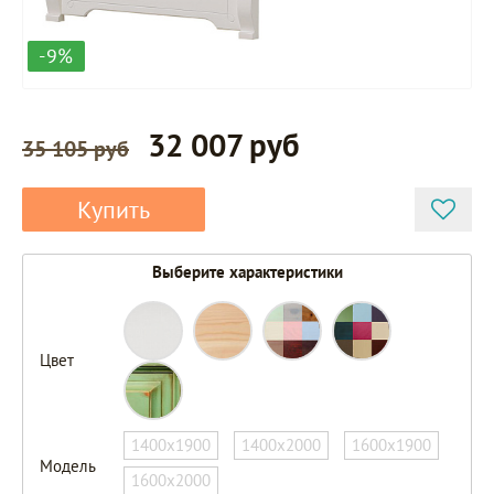
-9%
32 007 руб
35 105 руб
Купить
Выберите характеристики
Цвет
1400х1900
1400х2000
1600х1900
Модель
1600х2000