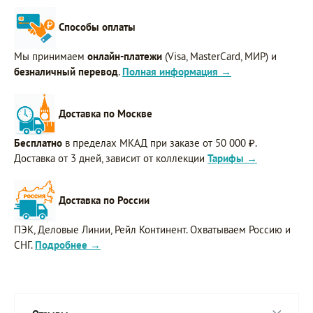
Способы оплаты
Мы принимаем
онлайн-платежи
(Visa, MasterCard, МИР) и
безналичный перевод
.
Полная информация →
Доставка по Москве
Бесплатно
в пределах МКАД при заказе от 50 000 ₽.
Доставка от 3 дней, зависит от коллекции
Тарифы →
Доставка по России
ПЭК, Деловые Линии, Рейл Континент. Охватываем Россию и
СНГ.
Подробнее →