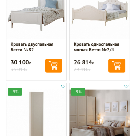
Кровать двуспальная
Кровать односпальная
Бетти №82
мягкая Бетти №7/4
30 100
26 814
Р
Р
33 014
29 410
Р
Р
-9%
-9%