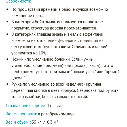
Особенности:
По прошествии времени в районе сучков возможно
изменение цвета.
В категории бейц эмаль используется неплотное
покрытие, структура дерева просматривается.
В категориях гладкая эмаль и эмаль с эффектами
возможно изготовление фасадов и столешниц из
бессучкового мебельного щита. Стоимость изделий
увеличится на 10%.
Ножки - по умолчанию бочонки. Если нужны
углы(небольшие предметы) или цоколь(шкафы), то это
необходимо указать при заказе "ножки-углы" или "прямой
цоколь".
Ручка по умолчанию во всех изделиях - крупная
деревянная кнопка в цвет корпуса. Сверловка под ручки -
только намётки, без сквозных отверстий.
Страна производитель
Россия
Форма поставки:
в разобранном виде
3
Вес и объем :
35 кг
/
0.3 м