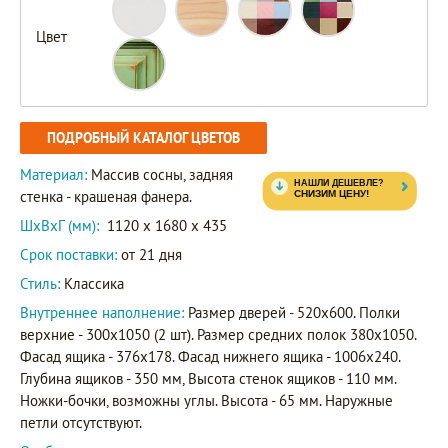
Цвет
ПОДРОБНЫЙ КАТАЛОГ ЦВЕТОВ
Материал:
Массив сосны, задняя
стенка - крашеная фанера.
ШxВxГ (мм):
1120 x 1680 x 435
Срок поставки:
от 21 дня
Стиль:
Классика
Внутреннее наполнение:
Размер дверей - 520х600. Полки
верхние - 300х1050 (2 шт). Размер средних полок 380х1050.
Фасад ящика - 376х178. Фасад нижнего ящика - 1006х240.
Глубина ящиков - 350 мм, Высота стенок ящиков - 110 мм.
Ножки-бочки, возможны углы. Высота - 65 мм. Наружные
петли отсутствуют.