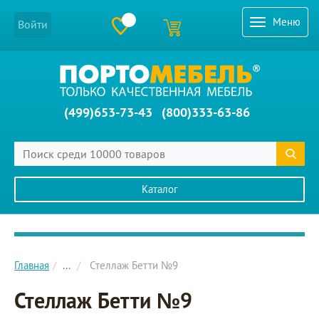
Меню
Войти
(499)653-73-43
(800)333-63-86
Каталог
Главное меню сайта
Главная
...
Стеллаж Бетти №9
Стеллаж Бетти №9