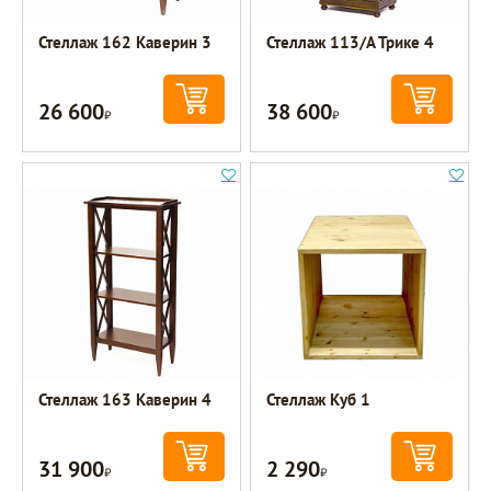
Стеллаж 162 Каверин 3
Стеллаж 113/А Трике 4
26 600
38 600
Р
Р
Стеллаж 163 Каверин 4
Стеллаж Куб 1
31 900
2 290
Р
Р