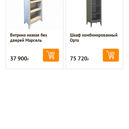
Витрина низкая без
Шкаф комбинированный
дверей Марсель
Орта
37 900
75 720
Р
Р