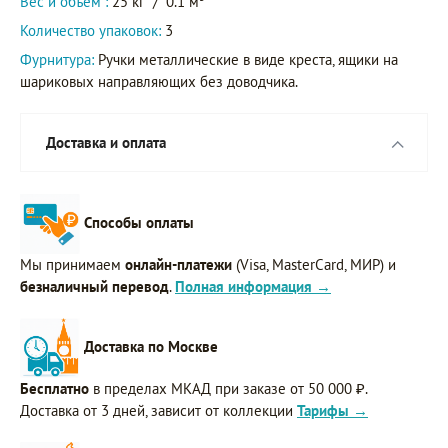
Вес и объем :
25 кг
/
0.1 м
Количество упаковок:
3
Фурнитура:
Ручки металлические в виде креста, ящики на
шариковых направляющих без доводчика.
Доставка и оплата
Способы оплаты
Мы принимаем
онлайн-платежи
(Visa, MasterCard, МИР) и
безналичный перевод
.
Полная информация →
Доставка по Москве
Бесплатно
в пределах МКАД при заказе от 50 000 ₽.
Доставка от 3 дней, зависит от коллекции
Тарифы →