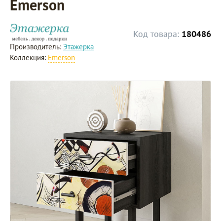
Emerson
Код товара:
180486
Производитель:
Этажерка
Коллекция:
Emerson