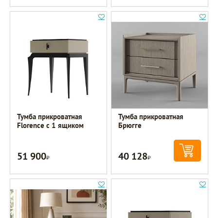
Тумба прикроватная
Тумба прикроватная
Florence с 1 ящиком
Брюгге
51 900
40 128
Р
Р