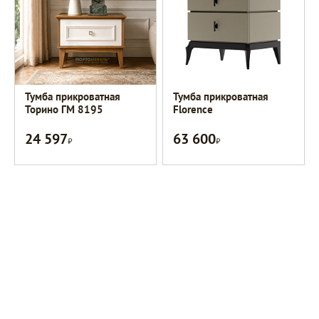
Тумба прикроватная
Тумба прикроватная
Торино ГМ 8195
Florence
24 597
63 600
Р
Р