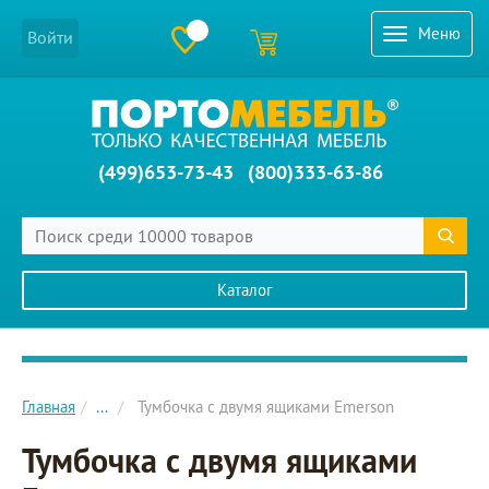
Меню
Войти
(499)653-73-43
(800)333-63-86
Каталог
Главное меню сайта
Главная
...
Тумбочка с двумя ящиками Emerson
Тумбочка с двумя ящиками