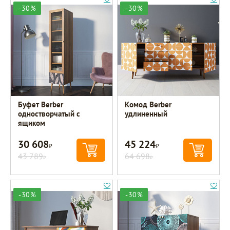
-30%
-30%
Буфет Berber
Комод Berber
одностворчатый с
удлиненный
ящиком
30 608
45 224
Р
Р
43 789
64 698
Р
Р
-30%
-30%