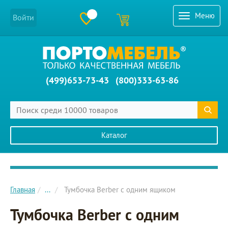
Меню
Войти
(499)653-73-43
(800)333-63-86
Каталог
Главное меню сайта
Главная
...
Тумбочка Berber с одним ящиком
Тумбочка Berber с одним