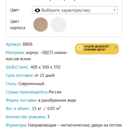
Цвет
Выберите характеристику
Цвет
корпуса
Артикул:
BB06
Материал:
корпус - ЛДСП, ножки -
массив ясеня
ШxВxГ (мм):
400 x 500 x 350
Срок поставки:
от 25 дней
Стиль:
Современный
Страна производитель
Россия
Форма поставки:
в разобранном виде
3
Вес и объем :
15 кг
/
0.05 м
Количество упаковок:
3
Фурнитура:
Направляющие – металлические, двери на петлях