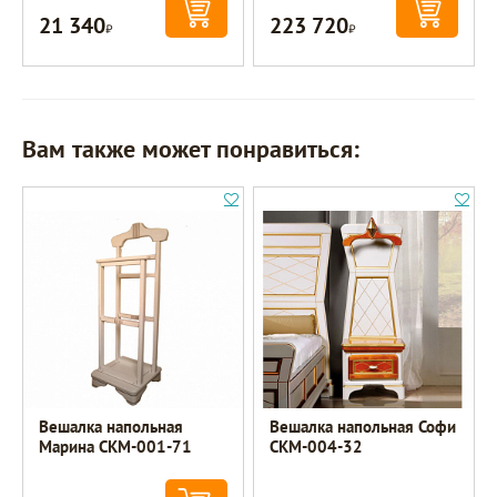
21 340
223 720
Р
Р
Вам также может понравиться:
Вешалка напольная
Вешалка напольная Софи
Марина СКМ-001-71
СКМ-004-32