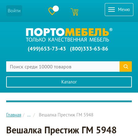
Меню
Войти
(499)653-73-43
(800)333-63-86
Каталог
Главное меню сайта
Главная
...
Вешалка Престиж ГМ 5948
Вешалка Престиж ГМ 5948