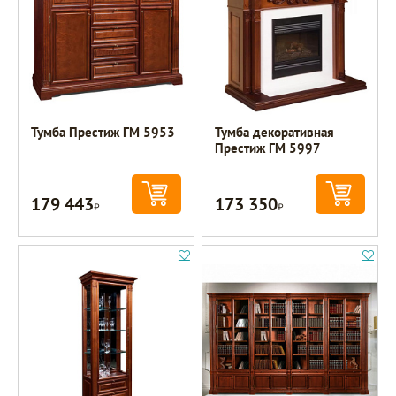
Тумба Престиж ГМ 5953
Тумба декоративная
Престиж ГМ 5997
179 443
173 350
Р
Р