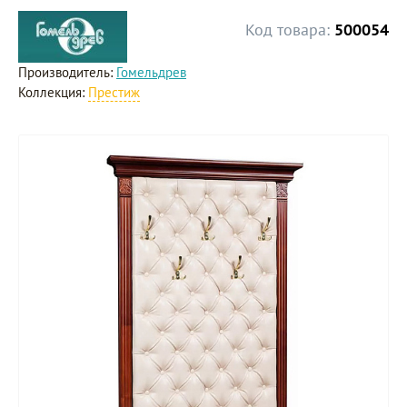
Код товара:
500054
Производитель:
Гомельдрев
Коллекция:
Престиж