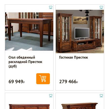
Стол обеденный
Гостиная Престиж
раскладной Престиж
(дуб)
69 949
279 466
Р
Р