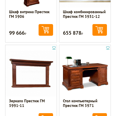
Шкаф витрина Престиж
Шкаф комбинированный
ГМ 5906
Престиж ГМ 5931-12
99 666
655 878
Р
Р
Зеркало Престиж ГМ
Стол компьютерный
5991-11
Престиж ГМ 5971