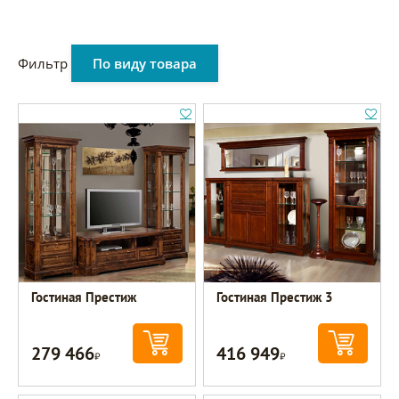
Фильтр
По виду товара
Гостиная Престиж
Гостиная Престиж 3
279 466
416 949
Р
Р