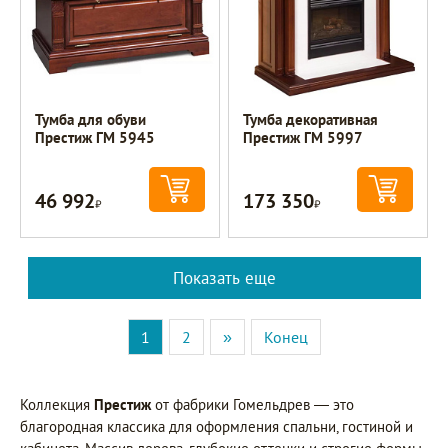
Тумба для обуви
Тумба декоративная
Престиж ГМ 5945
Престиж ГМ 5997
46 992
173 350
Р
Р
Показать еще
1
2
»
Конец
Коллекция
Престиж
от фабрики Гомельдрев — это
благородная классика для оформления спальни, гостиной и