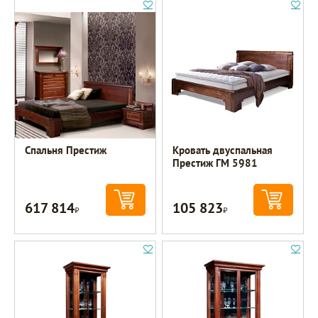
Спальня Престиж
Кровать двуспальная
Престиж ГМ 5981
617 814
105 823
Р
Р