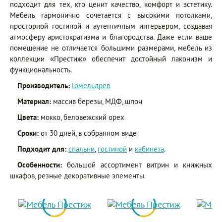
подходит для тех, кто ценит качество, комфорт и эстетику.
Мебель гармонично сочетается с высокими потолками,
просторной гостиной и аутентичным интерьером, создавая
атмосферу аристократизма и благородства. Даже если ваше
помещение не отличается большими размерами, мебель из
коллекции «Престиж» обеспечит достойный лаконизм и
функциональность.
Производитель:
Гомельдрев
Материал:
массив березы, МДФ, шпон
Цвета:
мокко, беловежский орех
Сроки:
от 30 дней, в собранном виде
Подходит для:
спальни
,
гостиной
и
кабинета
.
Особенности:
большой ассортимент витрин и книжных
шкафов, резные декоративные элементы.