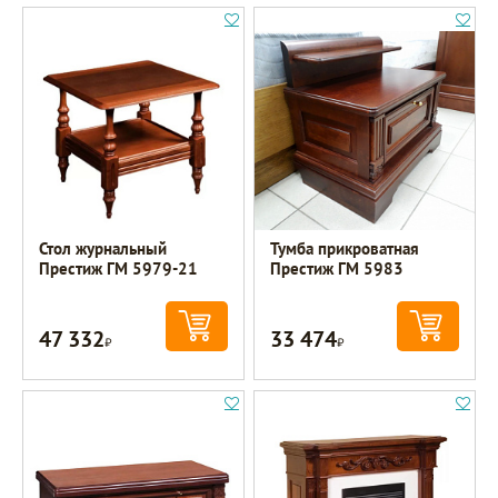
Стол журнальный
Тумба прикроватная
Престиж ГМ 5979-21
Престиж ГМ 5983
47 332
33 474
Р
Р