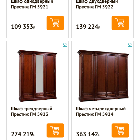
Шкаф однодверный
Шкаф двухдверный
Престиж ГМ 5921
Престиж ГМ 5922
109 353
139 224
Р
Р
Шкаф трехдверный
Шкаф четырехдверный
Престиж ГМ 5923
Престиж ГМ 5924
274 219
363 142
Р
Р