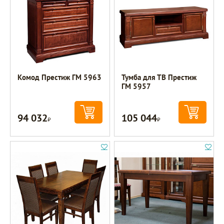
Комод Престиж ГМ 5963
Тумба для ТВ Престиж
ГМ 5957
94 032
105 044
Р
Р