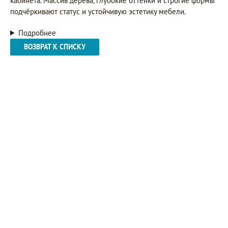
кабинета. Массив дерева, глубокие оттенки и строгие формы
подчёркивают статус и устойчивую эстетику мебели.
Подробнее
ВОЗВРАТ К СПИСКУ