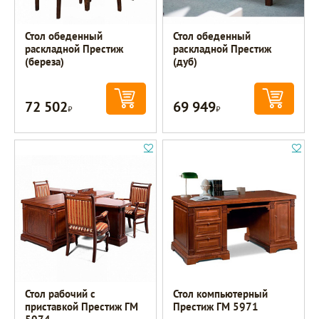
Стол обеденный
Стол обеденный
раскладной Престиж
раскладной Престиж
(береза)
(дуб)
72 502
69 949
Р
Р
Стол рабочий с
Стол компьютерный
приставкой Престиж ГМ
Престиж ГМ 5971