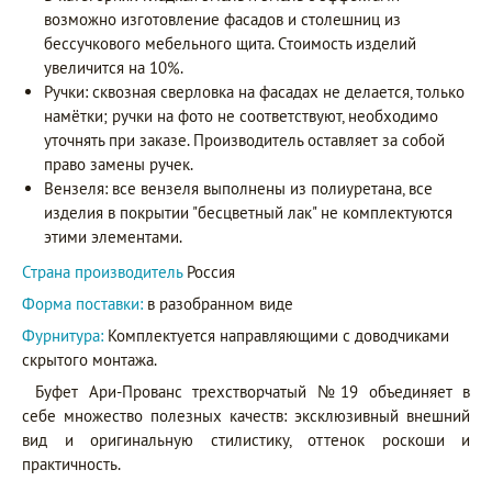
возможно изготовление фасадов и столешниц из
бессучкового мебельного щита. Стоимость изделий
увеличится на 10%.
Ручки: сквозная сверловка на фасадах не делается, только
намётки; ручки на фото не соответствуют, необходимо
уточнять при заказе. Производитель оставляет за собой
право замены ручек.
Вензеля: все вензеля выполнены из полиуретана, все
изделия в покрытии "бесцветный лак" не комплектуются
этими элементами.
Страна производитель
Россия
Форма поставки:
в разобранном виде
Фурнитура:
Комплектуется направляющими с доводчиками
скрытого монтажа.
Буфет Ари-Прованс трехстворчатый №19 объединяет в
себе множество полезных качеств: эксклюзивный внешний
вид и оригинальную стилистику, оттенок роскоши и
практичность.