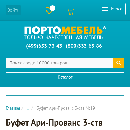
Меню
Войти
(499)653-73-43
(800)333-63-86
Каталог
Главное меню сайта
Главная
...
Буфет Ари-Прованс 3-ств №19
Буфет Ари-Прованс 3-ств