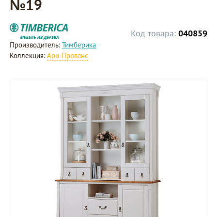
№19
Код товара:
040859
Производитель:
Тимберика
Коллекция:
Ари-Прованс