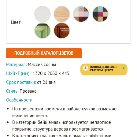
Цвет
ПОДРОБНЫЙ КАТАЛОГ ЦВЕТОВ
Материал:
Массив сосны
ШxВxГ (мм):
1320 x 2060 x 445
Срок поставки:
от 21 дня
Стиль:
Прованс
Особенности:
По прошествии времени в районе сучков возможно
изменение цвета.
В категории бейц эмаль используется неплотное
покрытие, структура дерева просматривается.
В категориях гладкая эмаль и эмаль с эффектами