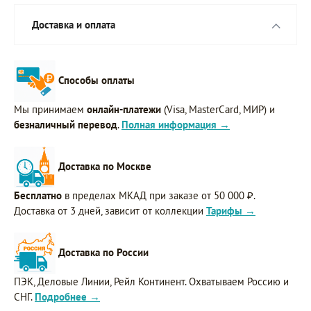
Доставка и оплата
Способы оплаты
Мы принимаем
онлайн-платежи
(Visa, MasterCard, МИР) и
безналичный перевод
.
Полная информация →
Доставка по Москве
Бесплатно
в пределах МКАД при заказе от 50 000 ₽.
Доставка от 3 дней, зависит от коллекции
Тарифы →
Доставка по России
ПЭК, Деловые Линии, Рейл Континент. Охватываем Россию и
СНГ.
Подробнее →