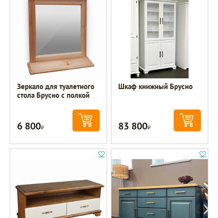
Зеркало для туалетного
Шкаф книжный Брусно
стола Брусно с полкой
6 800
83 800
Р
Р