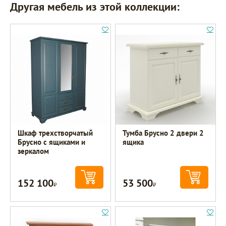
Другая мебель из этой коллекции:
Шкаф трехстворчатый
Тумба Брусно 2 двери 2
Брусно с ящиками и
ящика
зеркалом
152 100
53 500
Р
Р