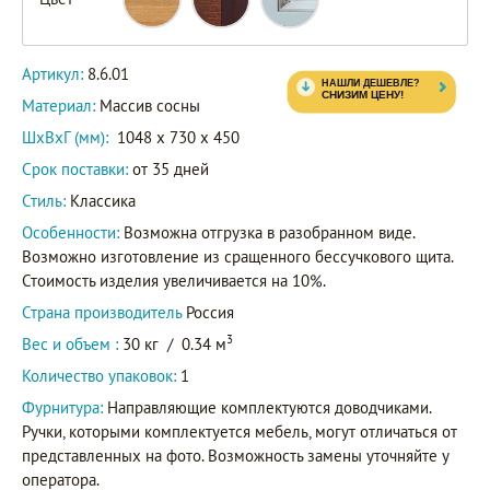
Артикул:
8.6.01
Материал:
Массив сосны
ШxВxГ (мм):
1048 x 730 x 450
Срок поставки:
от 35 дней
Стиль:
Классика
Особенности:
Возможна отгрузка в разобранном виде.
Возможно изготовление из сращенного бессучкового щита.
Стоимость изделия увеличивается на 10%.
Страна производитель
Россия
3
Вес и объем :
30 кг
/
0.34 м
Количество упаковок:
1
Фурнитура:
Направляющие комплектуются доводчиками.
Ручки, которыми комплектуется мебель, могут отличаться от
представленных на фото. Возможность замены уточняйте у
оператора.