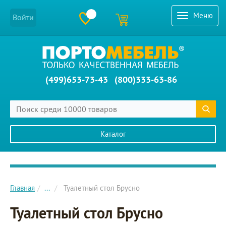
Меню
Войти
(499)653-73-43
(800)333-63-86
Каталог
Главное меню сайта
Главная
...
Туалетный стол Брусно
Туалетный стол Брусно