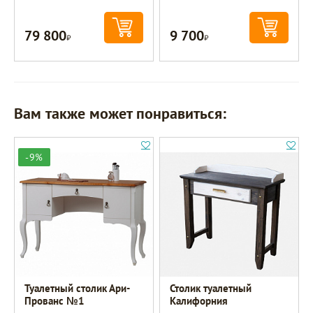
79 800
9 700
Р
Р
Вам также может понравиться:
-9%
Туалетный столик Ари-
Столик туалетный
Прованс №1
Калифорния