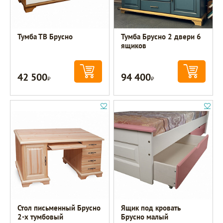
Тумба ТВ Брусно
Тумба Брусно 2 двери 6
ящиков
42 500
94 400
Р
Р
Стол письменный Брусно
Ящик под кровать
2-х тумбовый
Брусно малый