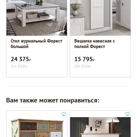
Стол журнальный Форест
Вешалка навесная с
большой
полкой Форест
24 375
15 795
Р
Р
31 250
20 250
Р
Р
Вам также может понравиться: