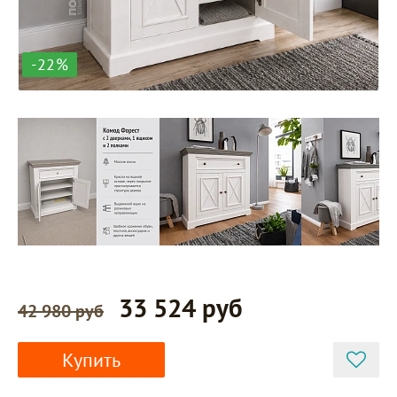
-22%
33 524 руб
42 980 руб
Купить