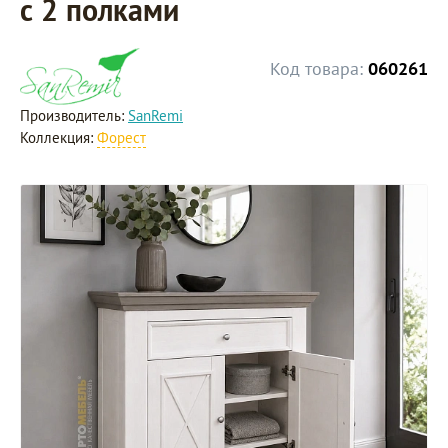
с 2 полками
Код товара:
060261
Производитель:
SanRemi
Коллекция:
Форест