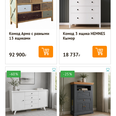
Комод Армо с разными
Комод 3 ящика HEMNES
13 ящиками
Кымор
92 900
18 737
Р
Р
-60%
-25%