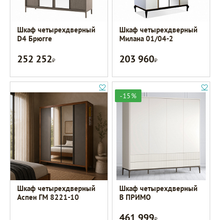
Шкаф четырехдверный
Шкаф четырехдверный
D4 Брюгге
Милана 01/04-2
252 252
203 960
Р
Р
-15%
Шкаф четырехдверный
Шкаф четырехдверный
Аспен ГМ 8221-10
B ПРИМО
461 999
Р