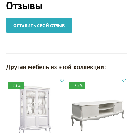
Отзывы
ОСТАВИТЬ СВОЙ ОТЗЫВ
Другая мебель из этой коллекции:
-23%
-23%