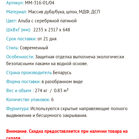
Артикул:
ММ-316-01/04
Материал:
Массив дуба/бука, шпон, МДФ, ДСП
Цвет:
Альба с серебряной патиной
ШxВxГ (мм):
2233 x 2317 x 648
Срок поставки:
от 21 дня
Стиль:
Современный
Особенности:
Защитная отделка выполнена экологически
безопасными лаками на водной основе.
Страна производитель
Беларусь
Форма поставки:
в разобранном виде
3
Вес и объем :
274 кг
/
0.83 м
Количество упаковок:
6
Фурнитура:
Используются скрытые направляющие полного
выдвижения и бесшумного закрывания.
Внимание. Скидка предоставляется при наличии товара на
складе.