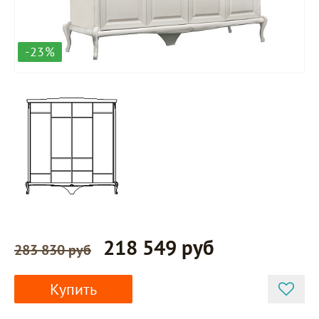
-23%
218 549 руб
283 830 руб
Купить