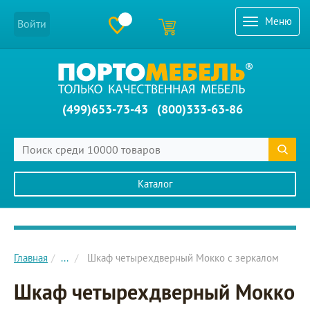
Меню
Войти
(499)653-73-43
(800)333-63-86
Каталог
Главное меню сайта
Главная
...
Шкаф четырехдверный Мокко с зеркалом
Шкаф четырехдверный Мокко