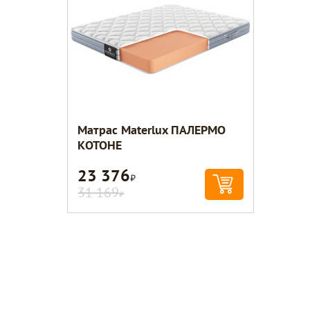
Матрас Materlux ПАЛЕРМО
КОТОНЕ
23 376
Р
31 169
Р