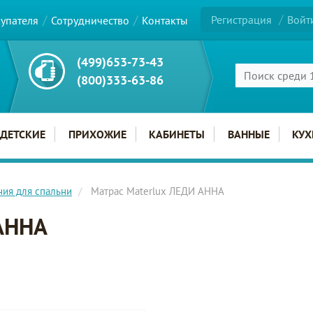
Регистрация
Войт
купателя
Сотрудничество
Контакты
(499)653-73-43
(800)333-63-86
ДЕТСКИЕ
ПРИХОЖИЕ
КАБИНЕТЫ
ВАННЫЕ
КУХ
ния для спальни
Матрас Materlux ЛЕДИ АННА
 АННА