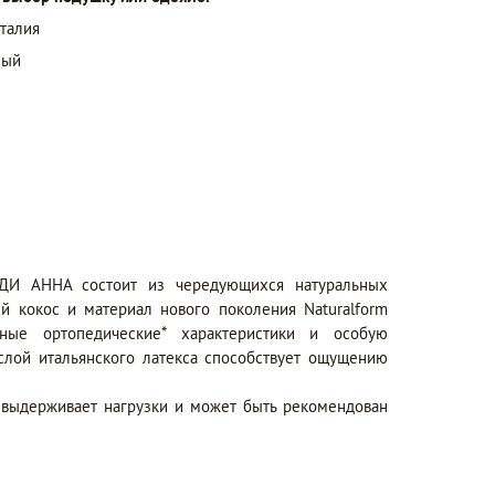
талия
ный
ДИ АННА состоит из чередующихся натуральных
ый кокос и материал нового поколения Naturalform
чные ортопедические* характеристики и особую
слой итальянского латекса способствует ощущению
выдерживает нагрузки и может быть рекомендован