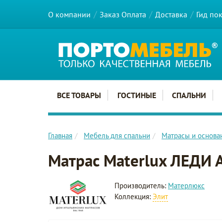
О компании
Заказ Оплата
Доставка
Гид по
Главное меню сайта
ВСЕ ТОВАРЫ
ГОСТИНЫЕ
СПАЛЬНИ
Главная
Мебель для спальни
Матрасы и основа
Матрас Materlux ЛЕДИ
Производитель:
Матерлюкс
Коллекция:
Элит