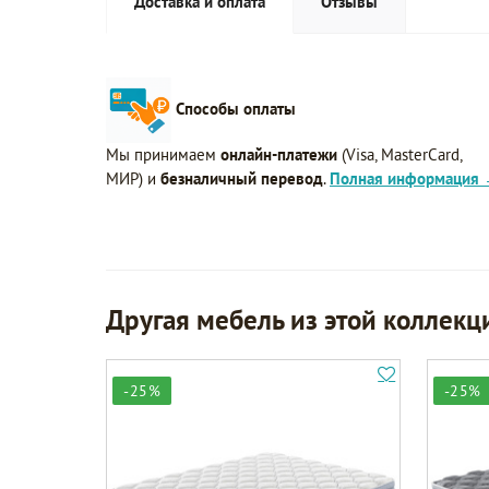
Доставка и оплата
Отзывы
Способы оплаты
Мы принимаем
онлайн-платежи
(Visa, MasterCard,
МИР) и
безналичный перевод
.
Полная информация
Другая мебель из этой коллекц
-25%
-25%