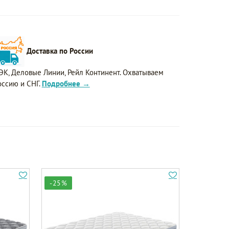
Доставка по России
ЭК, Деловые Линии, Рейл Континент. Охватываем
оссию и СНГ.
Подробнее →
-25%