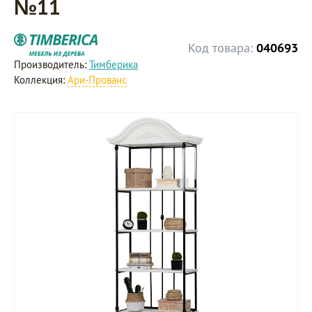
№11
Код товара:
040693
Производитель:
Тимберика
Коллекция:
Ари-Прованс