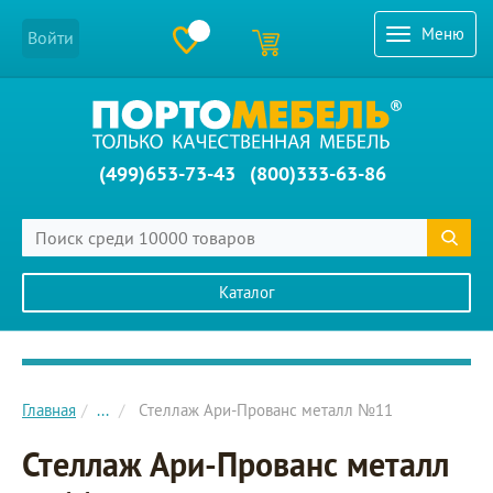
Меню
Войти
(499)653-73-43
(800)333-63-86
Каталог
Главное меню сайта
Главная
...
Стеллаж Ари-Прованс металл №11
Стеллаж Ари-Прованс металл