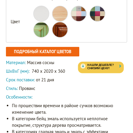
Цвет
ПОДРОБНЫЙ КАТАЛОГ ЦВЕТОВ
Материал:
Массив сосны
ШxВxГ (мм):
740 x 2020 x 360
Срок поставки:
от 21 дня
Стиль:
Прованс
Особенности:
По прошествии времени в районе сучков возможно
изменение цвета.
В категории бейц эмаль используется неплотное
покрытие, структура дерева просматривается.
В категориях гладкая эмаль и эмаль с эффектами