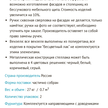
возможно изготовление фасадов и столешниц из
бессучкового мебельного щита. Стоимость изделий
увеличится на 10%.
Ручки: сквозная сверловка на фасадах не делается, только
намётки; ручки на фото не соответствуют, необходимо
уточнять при заказе. Производитель оставляет за собой
право замены ручек.
Вензеля: все вензеля выполнены из полиуретана, все
изделия в покрытии "бесцветный лак" не комплектуются
этими элементами.
Металлическая конструкция стеллажа может быть
выполнена в 4 цветовых решениях: черный, белый,
коричневый, серый.
Страна производитель
Россия
Форма поставки:
частично собран
3
Вес и объем :
27 кг
/
0.7 м
Количество упаковок:
2
Фурнитура:
Комплектуется направляющими с доводчиками