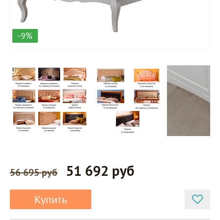
-9%
51 692 руб
56 695 руб
Купить