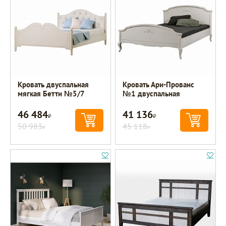
Кровать двуспальная
Кровать Ари-Прованс
мягкая Бетти №5/7
№1 двуспальная
46 484
41 136
Р
Р
50 983
45 118
Р
Р