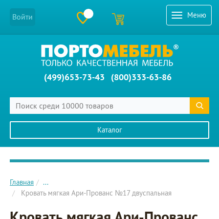
Меню
Войти
(499)653-73-43
(800)333-63-86
Каталог
Главное меню сайта
Главная
...
Кровать мягкая Ари-Прованс №17 двуспальная
Кровать мягкая Ари-Прованс