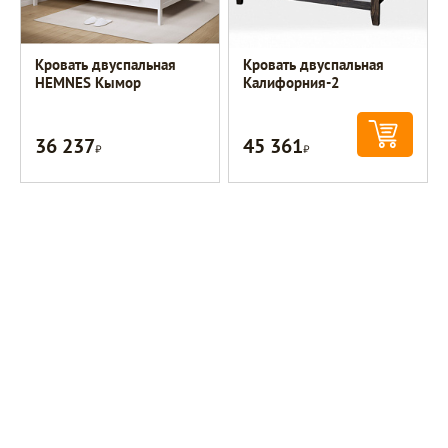
Кровать двуспальная
Кровать двуспальная
HEMNES Кымор
Калифорния-2
36 237
45 361
Р
Р