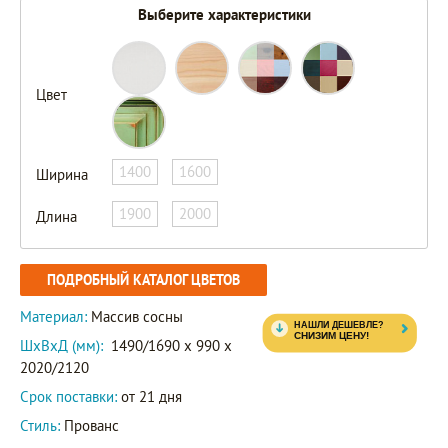
Выберите характеристики
Цвет
1400
1600
Ширина
1900
2000
Длина
ПОДРОБНЫЙ КАТАЛОГ ЦВЕТОВ
Материал:
Массив сосны
ШxВxД (мм):
1490/1690 x 990 x
2020/2120
Срок поставки:
от 21 дня
Стиль:
Прованс