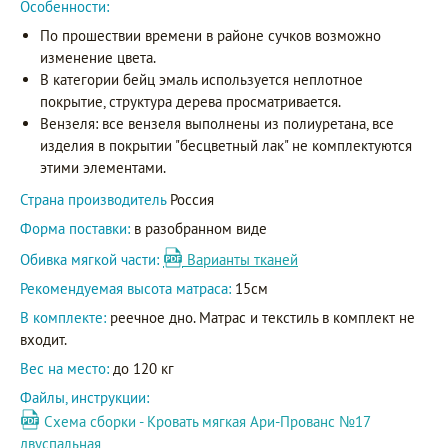
Особенности:
По прошествии времени в районе сучков возможно
изменение цвета.
В категории бейц эмаль используется неплотное
покрытие, структура дерева просматривается.
Вензеля: все вензеля выполнены из полиуретана, все
изделия в покрытии "бесцветный лак" не комплектуются
этими элементами.
Страна производитель
Россия
Форма поставки:
в разобранном виде
Обивка мягкой части:
Варианты тканей
Рекомендуемая высота матраса:
15см
В комплекте:
реечное дно. Матрас и текстиль в комплект не
входит.
Вес на место:
до 120 кг
Файлы, инструкции:
Схема сборки - Кровать мягкая Ари-Прованс №17
двуспальная