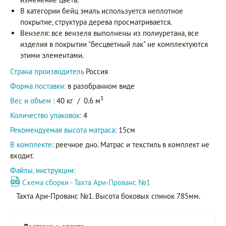
В категории бейц эмаль используется неплотное
покрытие, структура дерева просматривается.
Вензеля: все вензеля выполнены из полиуретана, все
изделия в покрытии "бесцветный лак" не комплектуются
этими элементами.
Страна производитель
Россия
Форма поставки:
в разобранном виде
3
Вес и объем :
40 кг
/
0.6 м
Количество упаковок:
4
Рекомендуемая высота матраса:
15см
В комплекте:
реечное дно. Матрас и текстиль в комплект не
входит.
Файлы, инструкции:
Схема сборки - Тахта Ари-Прованс №1
Тахта Ари-Прованс №1. Высота боковых спинок 785мм.