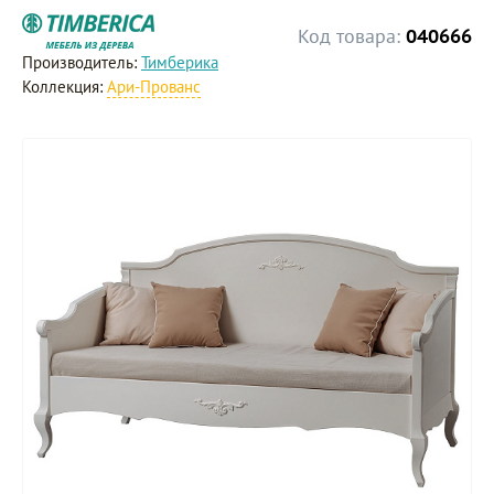
Код товара:
040666
Производитель:
Тимберика
Коллекция:
Ари-Прованс