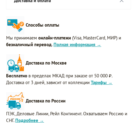
Доставка и оплата
Способы оплаты
Мы принимаем
онлайн-платежи
(Visa, MasterCard, МИР) и
безналичный перевод
.
Полная информация →
Доставка по Москве
Бесплатно
в пределах МКАД при заказе от 50 000 ₽.
Доставка от 3 дней, зависит от коллекции
Тарифы →
Доставка по России
ПЭК, Деловые Линии, Рейл Континент. Охватываем Россию и
СНГ.
Подробнее →