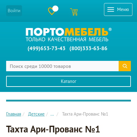
Меню
Войти
(499)653-73-43
(800)333-63-86
Каталог
Главное меню сайта
Главная
Детские
...
Тахта Ари-Прованс №1
Тахта Ари-Прованс №1