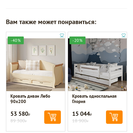
Вам также может понравиться:
-40%
-20%
Кровать диван Лебо
Кровать односпальная
90х200
Глория
53 580
15 044
Р
Р
89 300
18 900
Р
Р