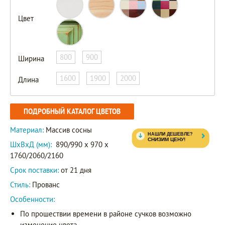
Цвет
800
900
Ширина
1600
1900
2000
Длина
ПОДРОБНЫЙ КАТАЛОГ ЦВЕТОВ
Материал:
Массив сосны
ШxВxД (мм):
890/990 x 970 x
1760/2060/2160
Срок поставки:
от 21 дня
Стиль:
Прованс
Особенности:
По прошествии времени в районе сучков возможно
изменение цвета.