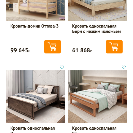
Кровать-домик Оттава-3
Кровать односпальная
Берн с низким изножьем
99 645
61 868
Р
Р
Кровать односпальная
Кровать односпальная