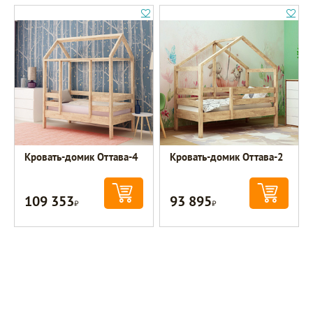
Кровать-домик Оттава-4
Кровать-домик Оттава-2
109 353
93 895
Р
Р