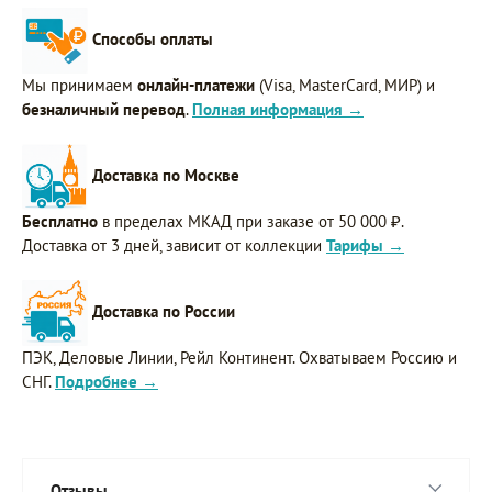
Способы оплаты
Мы принимаем
онлайн-платежи
(Visa, MasterCard, МИР) и
безналичный перевод
.
Полная информация →
Доставка по Москве
Бесплатно
в пределах МКАД при заказе от 50 000 ₽.
Доставка от 3 дней, зависит от коллекции
Тарифы →
Доставка по России
ПЭК, Деловые Линии, Рейл Континент. Охватываем Россию и
СНГ.
Подробнее →
Отзывы