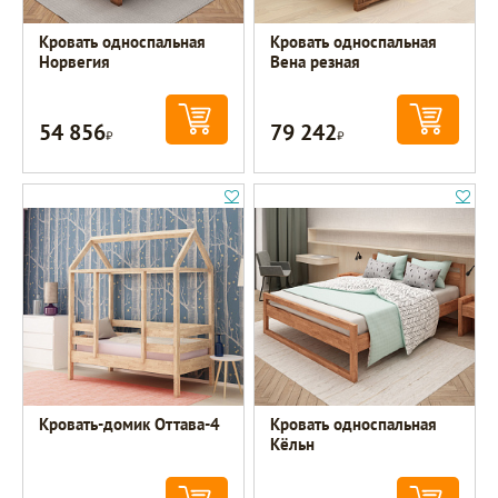
Кровать односпальная
Кровать односпальная
Норвегия
Вена резная
54 856
79 242
Р
Р
Кровать-домик Оттава-4
Кровать односпальная
Кёльн