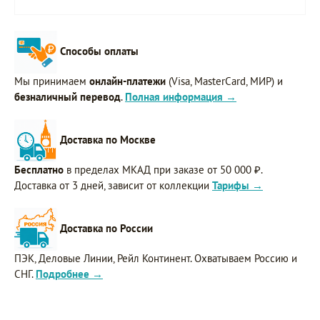
Способы оплаты
Мы принимаем
онлайн-платежи
(Visa, MasterCard, МИР) и
безналичный перевод
.
Полная информация →
Доставка по Москве
Бесплатно
в пределах МКАД при заказе от 50 000 ₽.
Доставка от 3 дней, зависит от коллекции
Тарифы →
Доставка по России
ПЭК, Деловые Линии, Рейл Континент. Охватываем Россию и
СНГ.
Подробнее →