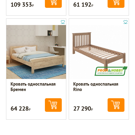
109 353
61 192
Р
Р
Кровать односпальная
Кровать односпальная
Бремен
Rino
64 228
27 290
Р
Р