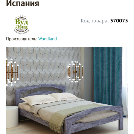
Испания
Код товара:
370075
Производитель:
Woodland