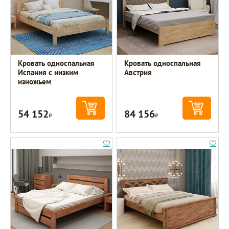
Кровать односпальная
Кровать односпальная
Испания с низким
Австрия
изножьем
54 152
84 156
Р
Р