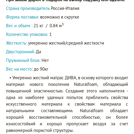
Страна производитель
Россия-Италия
Форма поставки:
возможно в скрутке
3
Вес и объем :
21 кг
/
0.84 м
Количество упаковок:
1
Жесткость:
умеренно жесткий/средней жесткости
Двусторонний:
Да
Пружинный блок:
Нет
Вес на место:
до 90кг
• Умеренно жесткий матрас ДИВА, в основу которого входит
материал нового поколения Naturalfoаm, обладающий
повышенной эластичностью. Создание этого наполнителя -
одна из наиболее удачных попыток приблизить свойства
искусственного материала к свойствам материала с
натуральными составляющими. Naturalfoаm обладает
хорошей восстановительной способностью, он более
износостойкий и хорошо пропускает воздух за счет
равномерной пористой структуры.