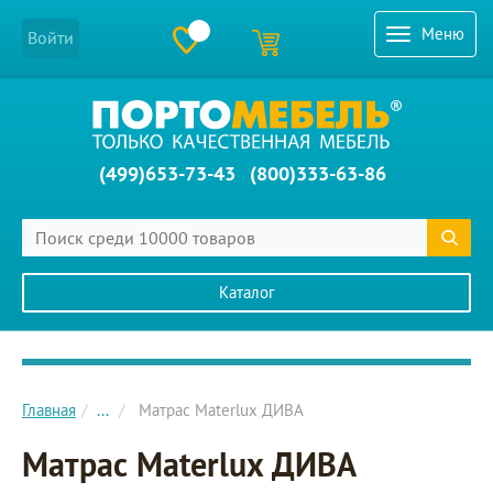
Меню
Войти
(499)653-73-43
(800)333-63-86
Каталог
Главное меню сайта
Главная
...
Матрас Materlux ДИВА
Матрас Materlux ДИВА