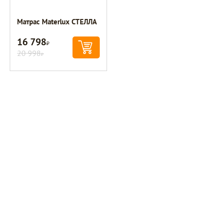
Матрас Materlux СТЕЛЛА
16 798
Р
20 998
Р