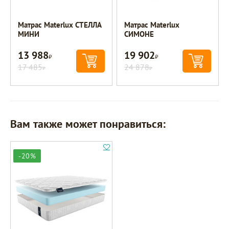
Матрас Materlux СТЕЛЛА
Матрас Materlux
МИНИ
СИМОНЕ
13 988
19 902
Р
Р
17 485
24 878
Р
Р
Вам также может понравиться:
-20%