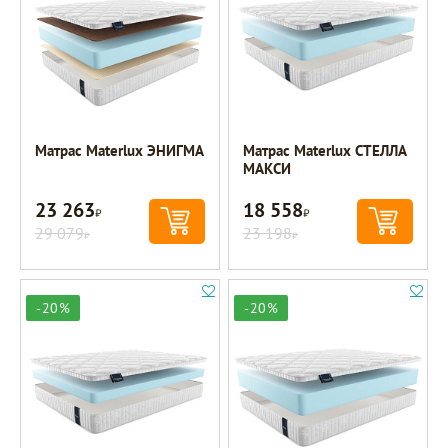
Матрас Materlux ЭНИГМА
Матрас Materlux СТЕЛЛА
МАКСИ
23 263
18 558
Р
Р
29 079
23 198
Р
Р
-20%
-20%