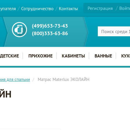
Регистрация
Войт
купателя
Сотрудничество
Контакты
(499)653-73-43
(800)333-63-86
ДЕТСКИЕ
ПРИХОЖИЕ
КАБИНЕТЫ
ВАННЫЕ
КУХ
ния для спальни
Матрас Materlux ЭКОЛАЙН
АЙН