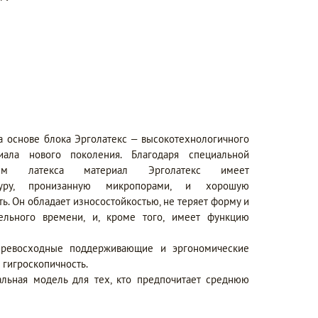
 основе блока Эрголатекс – высокотехнологичного
иала нового поколения. Благодаря специальной
ем латекса материал Эрголатекс имеет
ктуру, пронизанную микропорами, и хорошую
. Он обладает износостойкостью, не теряет форму и
тельного времени, и, кроме того, имеет функцию
превосходные поддерживающие и эргономические
 гигроскопичность.
льная модель для тех, кто предпочитает среднюю