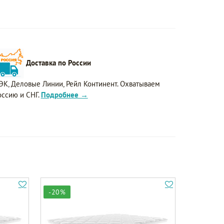
Доставка по России
ЭК, Деловые Линии, Рейл Континент. Охватываем
оссию и СНГ.
Подробнее →
-20%