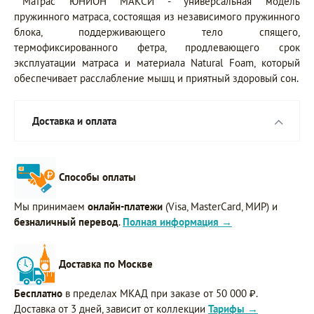
Матрас ЮНИОН МАКСИ - универсальная модель
пружинного матраса, состоящая из независимого пружинного
блока, поддерживающего тело спящего,
термофиксированного фетра, продлевающего срок
эксплуатации матраса и материала Natural Foam, который
обеспечивает расслабление мышц и приятный здоровый сон.
Доставка и оплата
Способы оплаты
Мы принимаем
онлайн-платежи
(Visa, MasterCard, МИР) и
безналичный перевод
.
Полная информация →
Доставка по Москве
Бесплатно
в пределах МКАД при заказе от 50 000 ₽.
Доставка от 3 дней, зависит от коллекции
Тарифы →