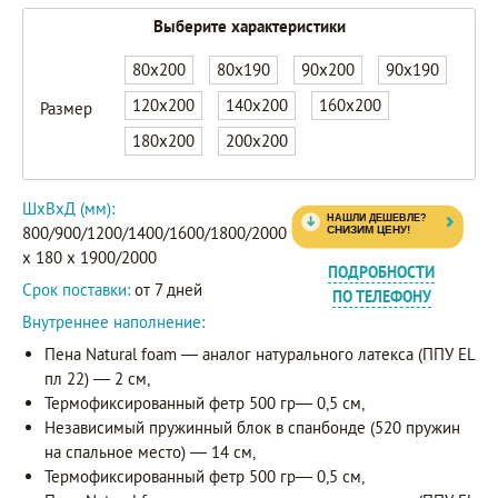
Выберите характеристики
80x200
80x190
90x200
90x190
120x200
140x200
160x200
Размер
180x200
200x200
ШxВxД (мм):
800/900/1200/1400/1600/1800/2000
x 180 x 1900/2000
ПОДРОБНОСТИ
Срок поставки:
от 7 дней
ПО ТЕЛЕФОНУ
Внутреннее наполнение:
Пена Natural foam — аналог натурального латекса (ППУ EL
пл 22) — 2 см,
Термофиксированный фетр 500 гр— 0,5 см,
Независимый пружинный блок в спанбонде (520 пружин
на спальное место) — 14 см,
Термофиксированный фетр 500 гр— 0,5 см,