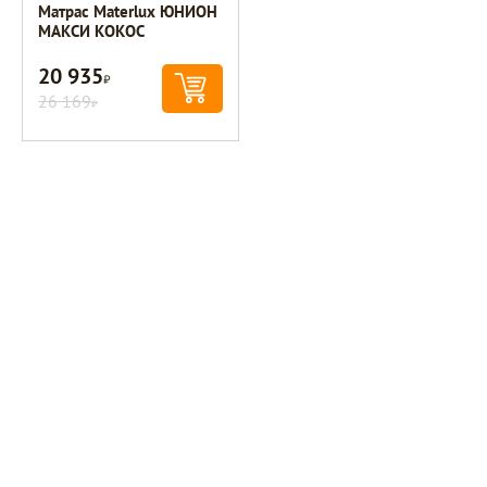
Матрас Materlux ЮНИОН
МАКСИ КОКОС
20 935
Р
26 169
Р