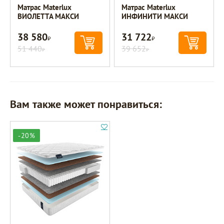
Матрас Materlux
Матрас Materlux
ВИОЛЕТТА МАКСИ
ИНФИНИТИ МАКСИ
38 580
31 722
Р
Р
51 440
39 652
Р
Р
Вам также может понравиться:
-20%