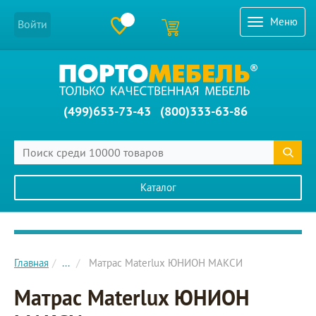
Меню
Войти
(499)653-73-43
(800)333-63-86
Каталог
Главное меню сайта
Главная
...
Матрас Materlux ЮНИОН МАКСИ
Матрас Materlux ЮНИОН