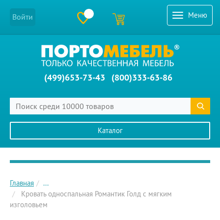
Меню
Войти
(499)653-73-43
(800)333-63-86
Каталог
Главное меню сайта
Главная
...
Кровать односпальная Романтик Голд с мягким
изголовьем