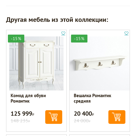
Другая мебель из этой коллекции:
-15%
-15%
Комод для обуви
Вешалка Романтик
Романтик
средняя
125 999
20 400
Р
Р
148 235
24 000
Р
Р