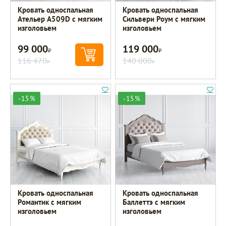
Кровать односпальная
Кровать односпальная
Ательер A509D с мягким
Сильвери Роум с мягким
изголовьем
изголовьем
99 000
119 000
Р
Р
116 470
140 000
Р
Р
-15%
-15%
Кровать односпальная
Кровать односпальная
Романтик с мягким
Баллеттэ с мягким
изголовьем
изголовьем