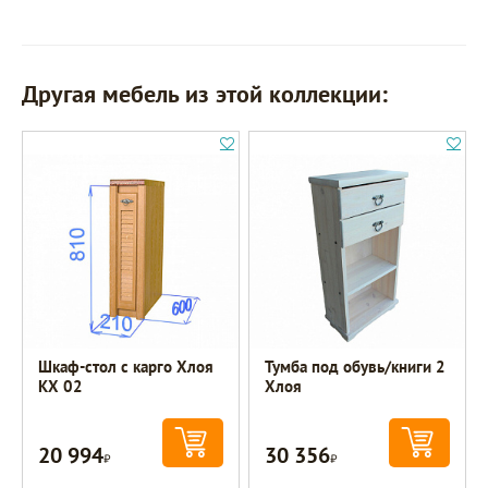
Другая мебель из этой коллекции:
Шкаф-стол с карго Хлоя
Тумба под обувь/книги 2
КХ 02
Хлоя
20 994
30 356
Р
Р