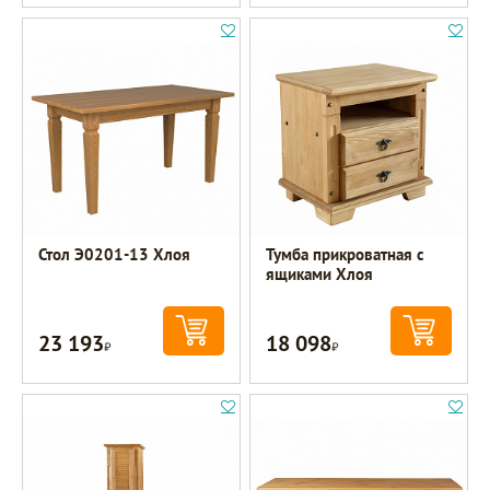
Стол Э0201-13 Хлоя
Тумба прикроватная с
ящиками Хлоя
23 193
18 098
Р
Р