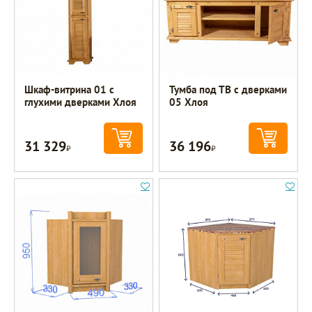
Шкаф-витрина 01 с
Тумба под ТВ с дверками
глухими дверками Хлоя
05 Хлоя
31 329
36 196
Р
Р