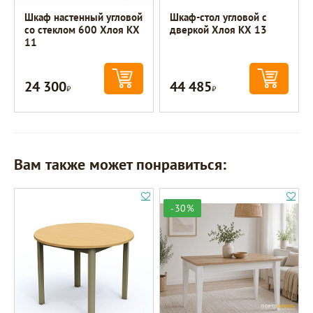
Шкаф настенный угловой
Шкаф-стол угловой с
со стеклом 600 Хлоя КХ
дверкой Хлоя КХ 13
11
24 300
44 485
Р
Р
Вам также может понравиться:
-30%