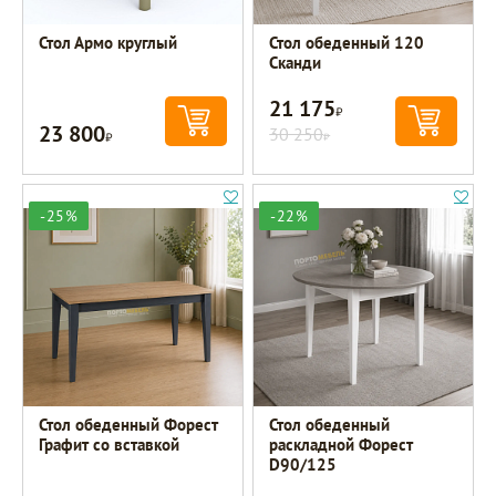
Стол Армо круглый
Стол обеденный 120
Сканди
21 175
Р
23 800
Р
30 250
Р
-25%
-22%
Стол обеденный Форест
Стол обеденный
Графит со вставкой
раскладной Форест
D90/125