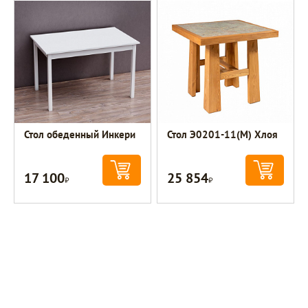
Стол обеденный Инкери
Стол Э0201-11(М) Хлоя
17 100
25 854
Р
Р