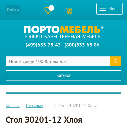
Меню
Войти
(499)653-73-43
(800)333-63-86
Каталог
Главное меню сайта
Главная
Гостиные
...
Стол Э0201-12 Хлоя
Стол Э0201-12 Хлоя