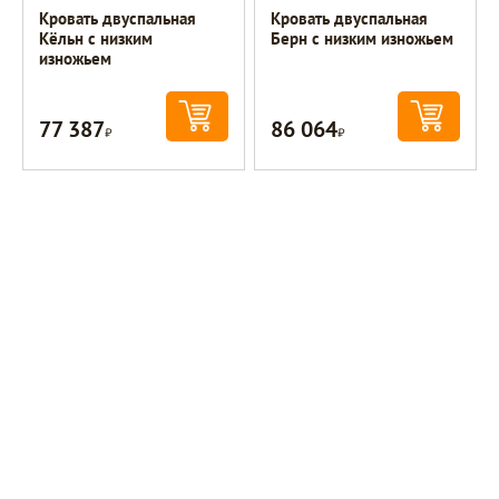
Кровать двуспальная
Кровать двуспальная
Кёльн с низким
Берн с низким изножьем
изножьем
77 387
86 064
Р
Р