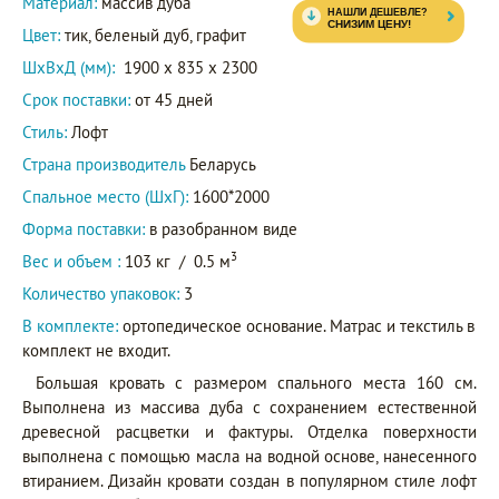
Материал:
массив дуба
Цвет:
тик, беленый дуб, графит
ШxВxД (мм):
1900 x 835 x 2300
Срок поставки:
от 45 дней
Стиль:
Лофт
Страна производитель
Беларусь
Спальное место (ШхГ):
1600*2000
Форма поставки:
в разобранном виде
3
Вес и объем :
103 кг
/
0.5 м
Количество упаковок:
3
В комплекте:
ортопедическое основание. Матрас и текстиль в
комплект не входит.
Большая кровать с размером спального места 160 см.
Выполнена из массива дуба с сохранением естественной
древесной расцветки и фактуры. Отделка поверхности
выполнена с помощью масла на водной основе, нанесенного
втиранием. Дизайн кровати создан в популярном стиле лофт