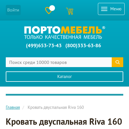
Меню
Войти
(499)653-73-43
(800)333-63-86
Каталог
Главное меню сайта
Главная
Кровать двуспальная Riva 160
Кровать двуспальная Riva 160