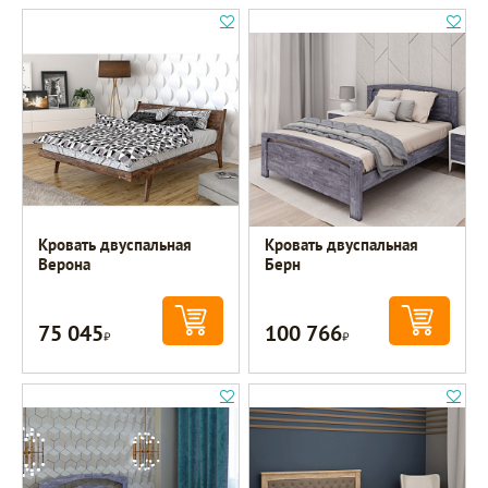
Кровать двуспальная
Кровать двуспальная
Верона
Берн
75 045
100 766
Р
Р