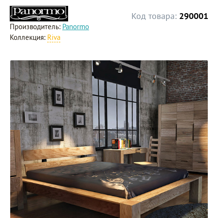
Код товара:
290001
Производитель:
Panormo
Коллекция:
Riva