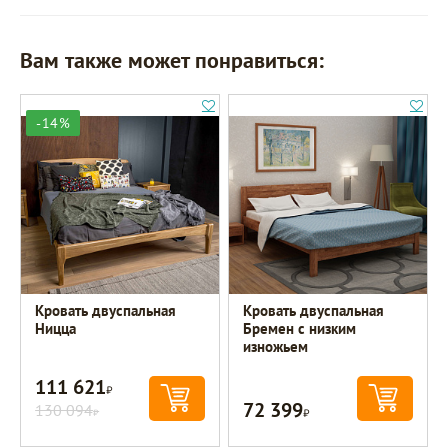
Вам также может понравиться:
-14%
Кровать двуспальная
Кровать двуспальная
Ницца
Бремен с низким
изножьем
111 621
Р
72 399
130 094
Р
Р