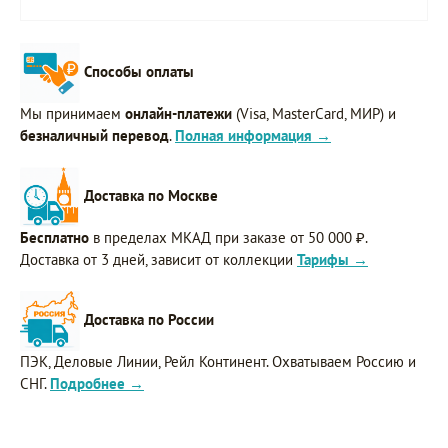
Способы оплаты
Мы принимаем
онлайн-платежи
(Visa, MasterCard, МИР) и
безналичный перевод
.
Полная информация →
Доставка по Москве
Бесплатно
в пределах МКАД при заказе от 50 000 ₽.
Доставка от 3 дней, зависит от коллекции
Тарифы →
Доставка по России
ПЭК, Деловые Линии, Рейл Континент. Охватываем Россию и
СНГ.
Подробнее →