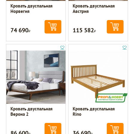
Кровать двуспальная
Кровать двуспальная
Норвегия
Австрия
74 690
115 582
Р
Р
Кровать двуспальная
Кровать двуспальная
Верона 2
Rino
86 600
36 690
Р
Р