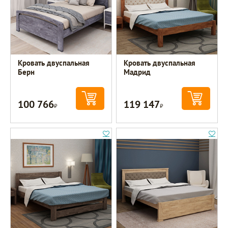
Кровать двуспальная
Кровать двуспальная
Берн
Мадрид
100 766
119 147
Р
Р