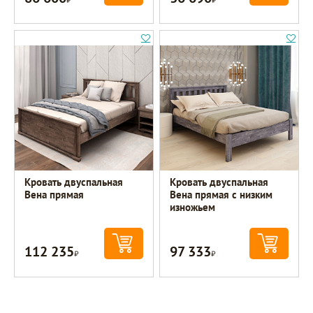
Кровать двуспальная
Кровать двуспальная
Вена прямая
Вена прямая с низким
изножьем
112 235
97 333
Р
Р