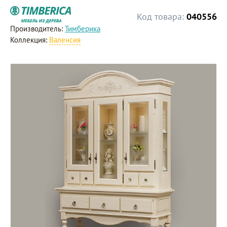
Код товара:
040556
Производитель:
Тимберика
Коллекция:
Валенсия