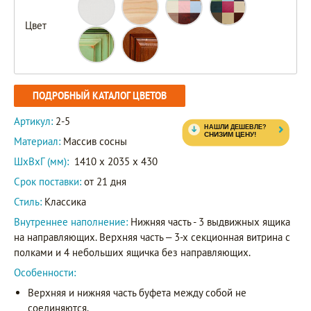
Цвет
ПОДРОБНЫЙ КАТАЛОГ ЦВЕТОВ
Артикул:
2-5
Материал:
Массив сосны
ШxВxГ (мм):
1410 x 2035 x 430
Срок поставки:
от 21 дня
Стиль:
Классика
Внутреннее наполнение:
Нижняя часть - 3 выдвижных ящика
на направляющих. Верхняя часть – 3-х секционная витрина с
полками и 4 небольших ящичка без направляющих.
Особенности:
Верхняя и нижняя часть буфета между собой не
соединяются.