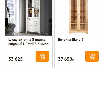
Шкаф витрина 3 ящика
Витрина Шале 2
широкий HEMNES Кымор
33 625
37 650
Р
Р