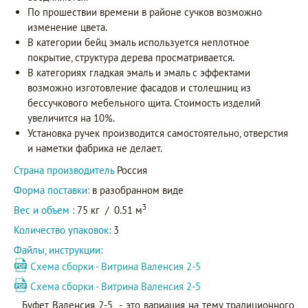
По прошествии времени в районе сучков возможно
изменение цвета.
В категории бейц эмаль используется неплотное
покрытие, структура дерева просматривается.
В категориях гладкая эмаль и эмаль с эффектами
возможно изготовление фасадов и столешниц из
бессучкового мебельного щита. Стоимость изделий
увеличится на 10%.
Установка ручек производится самостоятельно, отверстия
и наметки фабрика не делает.
Страна производитель
Россия
Форма поставки:
в разобранном виде
3
Вес и объем :
75 кг
/
0.51 м
Количество упаковок:
3
Файлы, инструкции:
Схема сборки - Витрина Валенсия 2-5
Схема сборки - Витрина Валенсия 2-5
Буфет Валенсия 2-5 - это вариация на тему традиционного