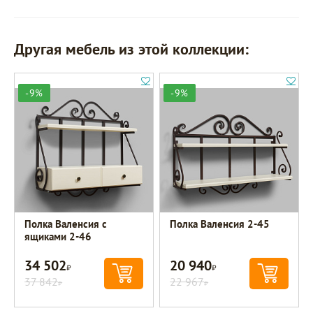
Другая мебель из этой коллекции:
-9%
-9%
Полка Валенсия с
Полка Валенсия 2-45
ящиками 2-46
34 502
20 940
Р
Р
37 842
22 967
Р
Р