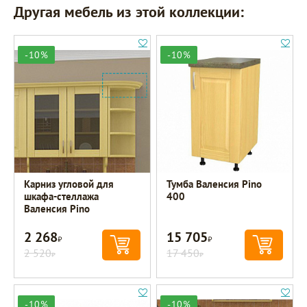
Другая мебель из этой коллекции:
-10%
-10%
Карниз угловой для
Тумба Валенсия Pino
шкафа-стеллажа
400
Валенсия Pino
2 268
15 705
Р
Р
2 520
17 450
Р
Р
-10%
-10%