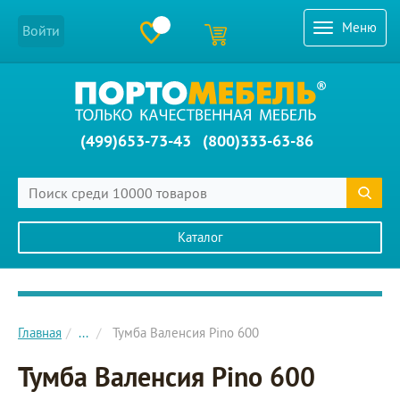
Меню
Войти
(499)653-73-43
(800)333-63-86
Каталог
Главное меню сайта
Главная
...
Тумба Валенсия Pino 600
Тумба Валенсия Pino 600