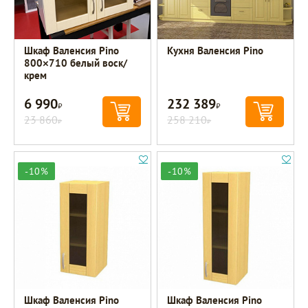
Шкаф Валенсия Pino
Кухня Валенсия Pino
800×710 белый воск/
крем
6 990
232 389
Р
Р
23 860
258 210
Р
Р
-10%
-10%
Шкаф Валенсия Pino
Шкаф Валенсия Pino