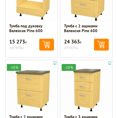
Тумба под духовку
Тумба с 2 ящиками
Валенсия Pino 600
Валенсия Pino 600
15 273
24 363
Р
Р
16 970
27 070
Р
Р
-10%
-10%
Тумба с 2 ящиками
Тумба с 3 ящиками