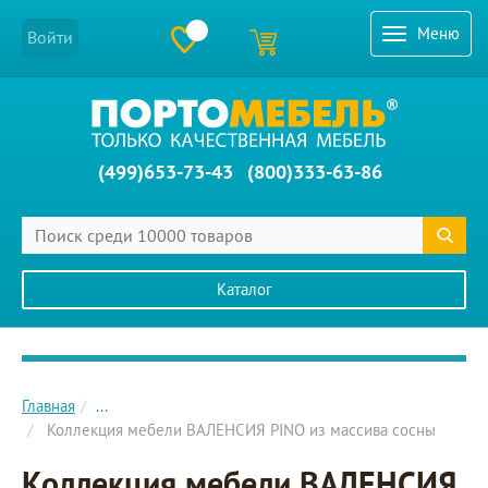
Меню
Войти
(499)653-73-43
(800)333-63-86
Каталог
Главное меню сайта
Главная
...
Коллекция мебели ВАЛЕНСИЯ PINO из массива сосны
Коллекция мебели ВАЛЕНСИЯ