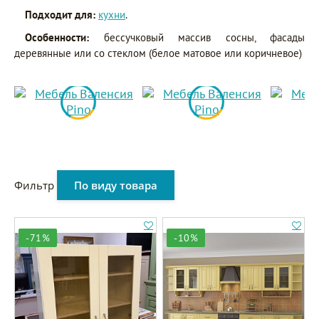
Подходит для:
кухни
.
Особенности:
бессучковый массив сосны, фасады
деревянные или со стеклом (белое матовое или коричневое)
Фильтр
По виду товара
-71%
-10%