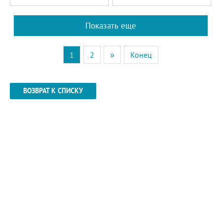
Показать еще
1
2
»
Конец
ВОЗВРАТ К СПИСКУ