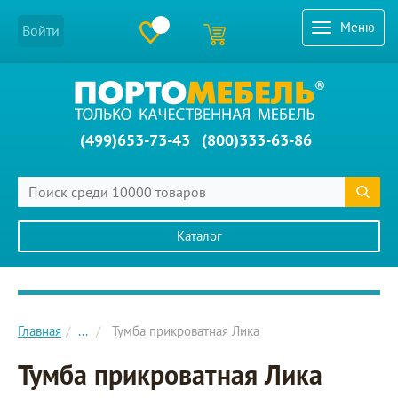
Меню
Войти
(499)653-73-43
(800)333-63-86
Каталог
Главное меню сайта
Главная
...
Тумба прикроватная Лика
Тумба прикроватная Лика