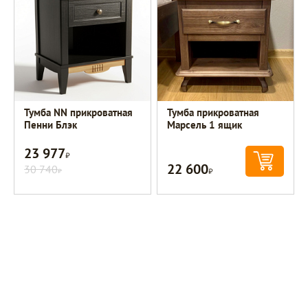
Тумба NN прикроватная
Тумба прикроватная
Пенни Блэк
Марсель 1 ящик
23 977
Р
22 600
30 740
Р
Р