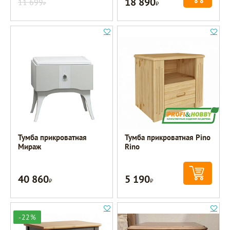
18 890
11 699
Р
Р
Тумба прикроватная
Тумба прикроватная Pino
Мираж
Rino
40 860
5 190
Р
Р
-22%