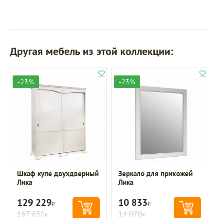
Другая мебель из этой коллекции:
-23%
-23%
Шкаф купе двухдверный
Зеркало для прихожей
Лика
Лика
129 229
10 833
Р
Р
167 830
14 070
Р
Р