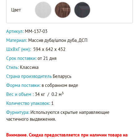
Цвет
Артикул:
ММ-137-03
Материал:
Массив дуба/шпон дуба, ДСП
ШxВxГ (мм):
594 x 642 x 452
Срок поставки:
от 21 дня
Стиль:
Классика
Страна производитель
Беларусь
Форма поставки:
в собранном виде
3
Вес и объем :
34 кг
/
0.2 м
Количество упаковок:
1
Фурнитура:
Используются скрытые направляющие
частичного выдвижения.
Внимание. Скидка предоставляется при наличии товара на