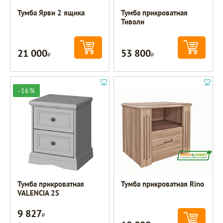
Тумба Ярви 2 ящика
Тумба прикроватная
Тиволи
21 000
53 800
Р
Р
-16%
Тумба прикроватная
Тумба прикроватная Rino
VALENCIA 2S
9 827
Р