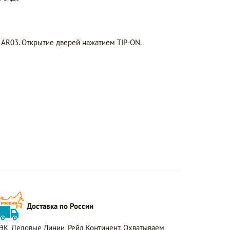
 AR03. Открытие дверей нажатием TIP-ON.
Доставка по России
ЭК, Деловые Линии, Рейл Континент. Охватываем