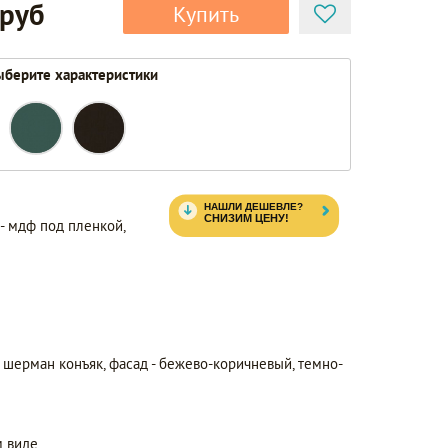
 руб
Купить
берите характеристики
 - мдф под пленкой,
уб шерман конъяк, фасад - бежево-коричневый, темно-
 виде