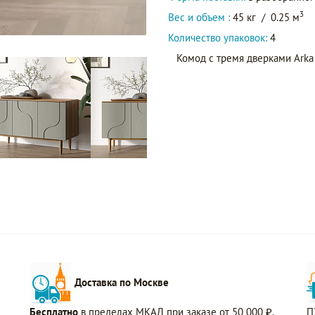
3
Вес и объем :
45 кг
/
0.25 м
Количество упаковок:
4
Комод с тремя дверками Arka
Доставка по Москве
Бесплатно
в пределах МКАД при заказе от 50 000 ₽.
П