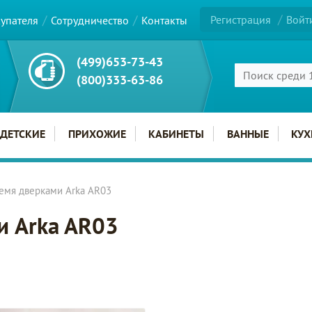
Регистрация
Войт
купателя
Сотрудничество
Контакты
(499)653-73-43
(800)333-63-86
ДЕТСКИЕ
ПРИХОЖИЕ
КАБИНЕТЫ
ВАННЫЕ
КУХ
емя дверками Arka AR03
и Arka AR03