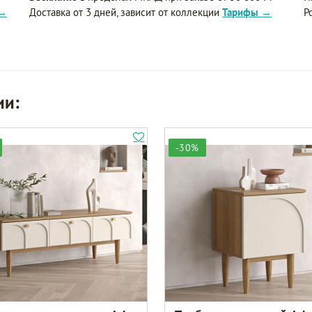
 →
Доставка от 3 дней, зависит от коллекции
Тарифы →
Р
ии:
-30%