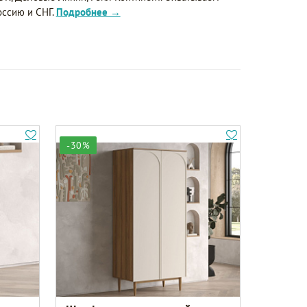
оссию и СНГ.
Подробнее →
-30%