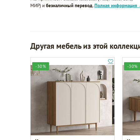
МИР) и
безналичный перевод
.
Полная информация
Другая мебель из этой коллекц
-30%
-30%