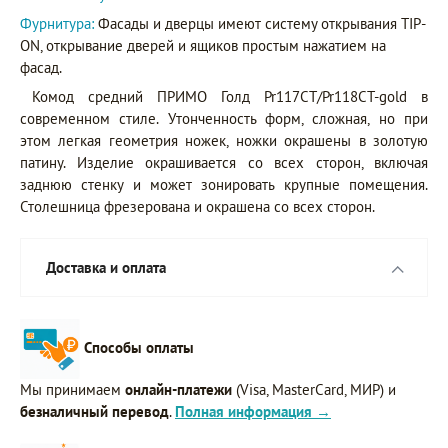
Фурнитура:
Фасады и дверцы имеют систему открывания TIP-
ON, открывание дверей и ящиков простым нажатием на
фасад.
Комод средний ПРИМО Голд Pr117CT/Pr118CT-gold в
современном стиле. Утонченность форм, сложная, но при
этом легкая геометрия ножек, ножки окрашены в золотую
патину. Изделие окрашивается со всех сторон, включая
заднюю стенку и может зонировать крупные помещения.
Столешница фрезерована и окрашена со всех сторон.
Доставка и оплата
Способы оплаты
Мы принимаем
онлайн-платежи
(Visa, MasterCard, МИР) и
безналичный перевод
.
Полная информация →