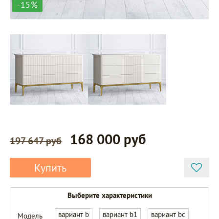
-15%
168 000 руб
197 647 руб
Купить
Выберите характеристики
вариант b
вариант b1
вариант bc
Модель