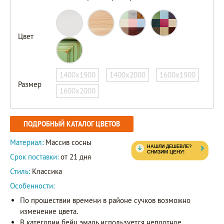
Цвет
1400х1900
1400х2000
1600х1900
Размер
1600х2000
ПОДРОБНЫЙ КАТАЛОГ ЦВЕТОВ
Материал:
Массив сосны
Срок поставки:
от 21 дня
Стиль:
Классика
Особенности:
По прошествии времени в районе сучков возможно
изменение цвета.
В категории бейц эмаль используется неплотное