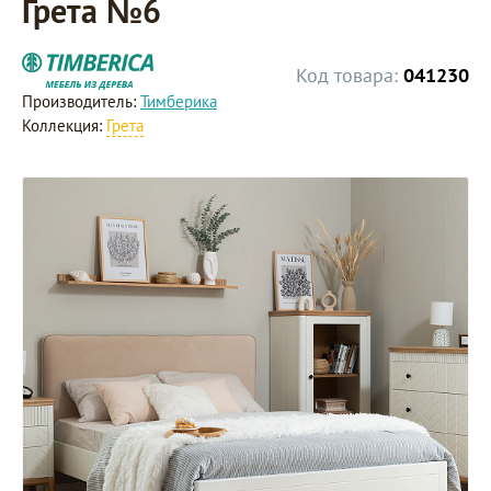
Грета №6
Код товара:
041230
Производитель:
Тимберика
Коллекция:
Грета