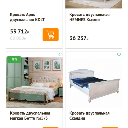
Кровать Арль
Кровать двуспальная
двуспальная KDLT
HEMNES Кымор
53 712
Р
36 237
60 000
Р
Р
-9%
Кровать двуспальная
Кровать двуспальная
мягкая Бетти №5/5
Скандия