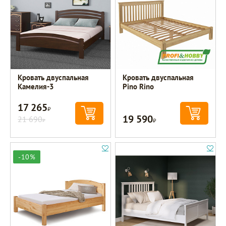
Кровать двуспальная
Кровать двуспальная
Камелия-3
Pino Rino
17 265
Р
19 590
21 690
Р
Р
-10%