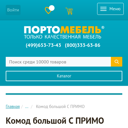
Меню
Войти
(499)653-73-43
(800)333-63-86
Каталог
Главное меню сайта
Главная
...
Комод большой C ПРИМО
Комод большой C ПРИМО