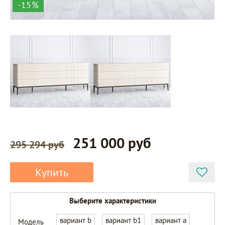
-15%
251 000 руб
295 294 руб
Купить
Выберите характеристики
вариант b
вариант b1
вариант a
Модель