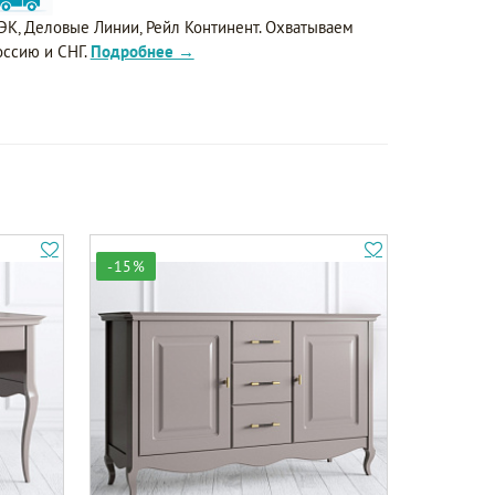
ЭК, Деловые Линии, Рейл Континент. Охватываем
оссию и СНГ.
Подробнее →
-15%