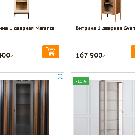
ина 1 дверная Maranta
Витрина 1 дверная Gve
400
167 900
Р
Р
-15%