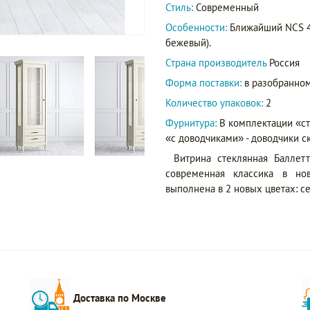
Стиль:
Современный
Особенности:
Ближайший NCS 40
бежевый).
Страна производитель
Россия
Форма поставки:
в разобранном
Количество упаковок:
2
Фурнитура:
В комплектации «с
«с доводчиками» - доводчики с
Витрина стеклянная Баллетт
современная классика в нов
выполнена в 2 новых цветах: с
Доставка по Москве