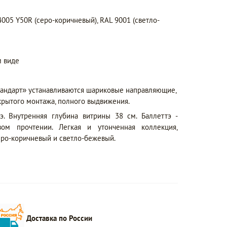
05 Y50R (серо-коричневый), RAL 9001 (светло-
 виде
тандарт» устанавливаются шариковые направляющие,
крытого монтажа, полного выдвижения.
э. Внутренняя глубина витрины 38 см. Баллеттэ -
ом прочтении. Легкая и утонченная коллекция,
еро-коричневый и светло-бежевый.
Доставка по России