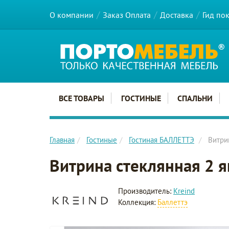
О компании
Заказ Оплата
Доставка
Гид по
Главное меню сайта
ВСЕ ТОВАРЫ
ГОСТИНЫЕ
СПАЛЬНИ
Главная
Гостиные
Гостиная БАЛЛЕТТЭ
Витри
Витрина стеклянная 2 
Производитель:
Kreind
Коллекция:
Баллеттэ