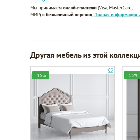
Мы принимаем
онлайн-платежи
(Visa, MasterCard,
МИР) и
безналичный перевод
.
Полная информация
Другая мебель из этой коллекц
-15%
-15%