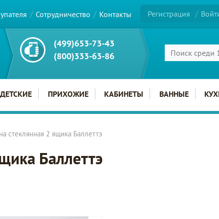
Регистрация
Войт
купателя
Сотрудничество
Контакты
(499)653-73-43
(800)333-63-86
ДЕТСКИЕ
ПРИХОЖИЕ
КАБИНЕТЫ
ВАННЫЕ
КУХ
на стеклянная 2 ящика Баллеттэ
ящика Баллеттэ