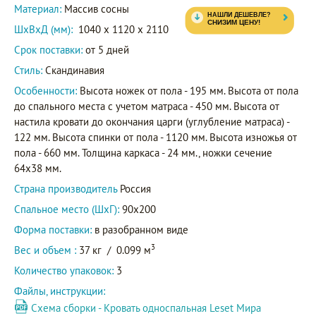
Материал:
Массив сосны
ШxВxД (мм):
1040 x 1120 x 2110
Срок поставки:
от 5 дней
Стиль:
Скандинавия
Особенности:
Высота ножек от пола - 195 мм. Высота от пола
до спального места с учетом матраса - 450 мм. Высота от
настила кровати до окончания царги (углубление матраса) -
122 мм. Высота спинки от пола - 1120 мм. Высота изножья от
пола - 660 мм. Толщина каркаса - 24 мм., ножки сечение
64х38 мм.
Страна производитель
Россия
Спальное место (ШхГ):
90х200
Форма поставки:
в разобранном виде
3
Вес и объем :
37 кг
/
0.099 м
Количество упаковок:
3
Файлы, инструкции:
Схема сборки - Кровать односпальная Leset Мира