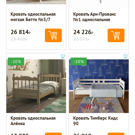
Кровать односпальная
Кровать Ари-Прованс
мягкая Бетти №5/7
№1 односпальная
26 814
24 226
Р
Р
29 410
26 571
Р
Р
-20%
-10%
Кровать односпальная
Кровать Тимберс Кидс
Алёнка
90