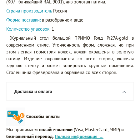
(K07 - ближайший RAL 9001), низ золотая патина.
Страна производитель
Россия
Форма поставки:
в разобранном виде
Количество упаковок:
1
Журнальный стол большой ПРИМО Голд Pr27A-gold в
современном стиле. Утонченность форм, сложная, но при
этом легкая геометрия ножек, ножки окрашены в золотую
патину. Изделие окрашивается со всех сторон, включая
заднюю стенку и может зонировать крупные помещения.
Столешница фрезерована и окрашена со всех сторон.
Доставка и оплата
Способы оплаты
Мы принимаем
онлайн-платежи
(Visa, MasterCard, МИР) и
безналичный перевод
.
Полная информация →