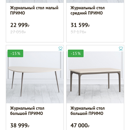
Журнальный стол малый
Журнальный стол
ПРИМО
средний ПРИМО
22 999
31 599
Р
Р
27 058
37 176
Р
Р
-15%
-15%
Журнальный стол
Журнальный стол
большой ПРИМО
большой ПРИМО
38 999
47 000
Р
Р