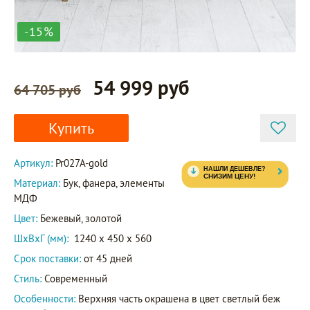
-15%
54 999 руб
64 705 руб
Купить
Артикул:
Pr027A-gold
Материал:
Бук, фанера, элементы
МДФ
Цвет:
Бежевый, золотой
ШxВxГ (мм):
1240 x 450 x 560
Срок поставки:
от 45 дней
Стиль:
Современный
Особенности:
Верхняя часть окрашена в цвет светлый беж