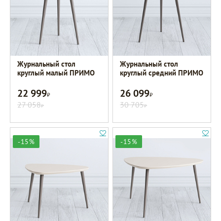
Журнальный стол
Журнальный стол
круглый малый ПРИМО
круглый средний ПРИМО
22 999
26 099
Р
Р
27 058
30 705
Р
Р
-15%
-15%