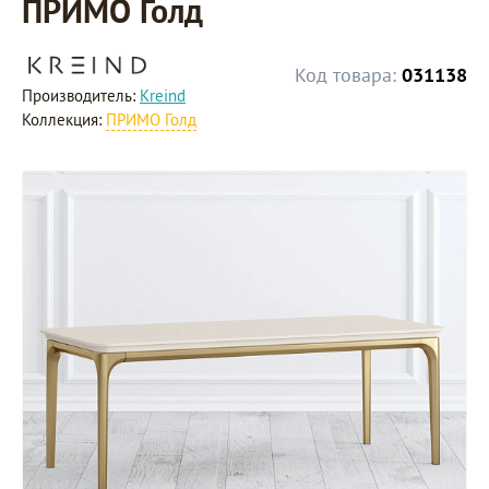
ПРИМО Голд
Код товара:
031138
Производитель:
Kreind
Коллекция:
ПРИМО Голд