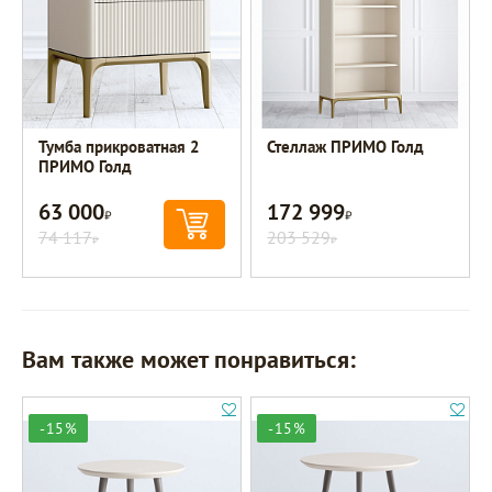
Тумба прикроватная 2
Стеллаж ПРИМО Голд
ПРИМО Голд
63 000
172 999
Р
Р
74 117
203 529
Р
Р
Вам также может понравиться:
-15%
-15%