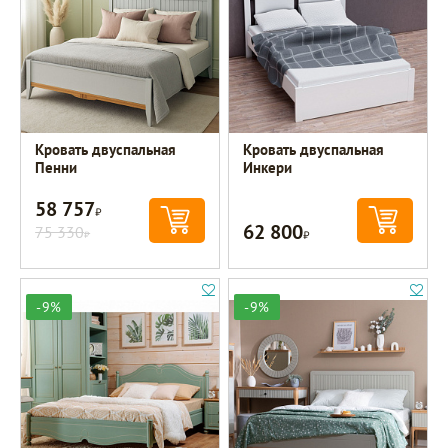
Кровать двуспальная
Кровать двуспальная
Пенни
Инкери
58 757
Р
62 800
75 330
Р
Р
-9%
-9%