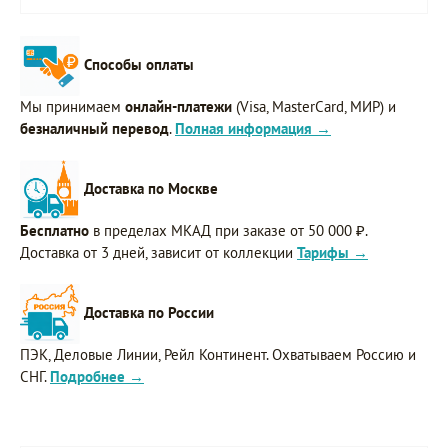
Способы оплаты
Мы принимаем
онлайн-платежи
(Visa, MasterCard, МИР) и
безналичный перевод
.
Полная информация →
Доставка по Москве
Бесплатно
в пределах МКАД при заказе от 50 000 ₽.
Доставка от 3 дней, зависит от коллекции
Тарифы →
Доставка по России
ПЭК, Деловые Линии, Рейл Континент. Охватываем Россию и
СНГ.
Подробнее →