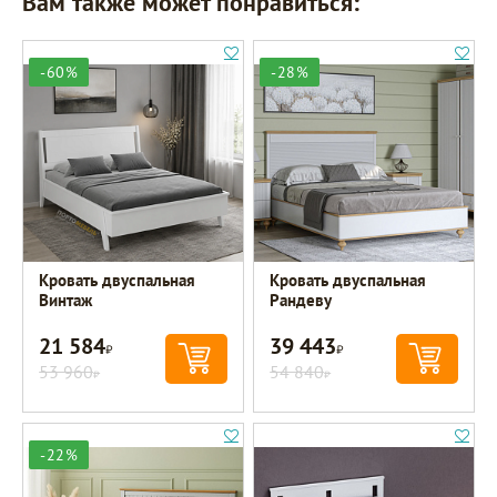
Вам также может понравиться:
-60%
-28%
Кровать двуспальная
Кровать двуспальная
Винтаж
Рандеву
21 584
39 443
Р
Р
53 960
54 840
Р
Р
-22%