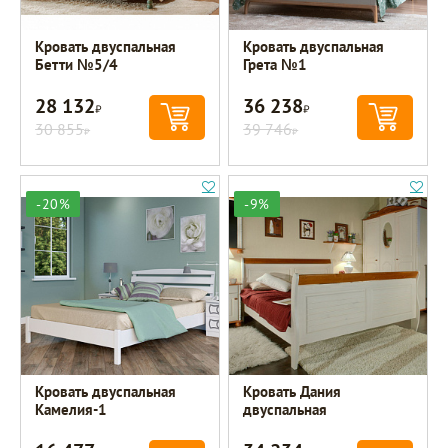
Кровать двуспальная
Кровать двуспальная
Бетти №5/4
Грета №1
28 132
36 238
Р
Р
30 855
39 746
Р
Р
-20%
-9%
Кровать двуспальная
Кровать Дания
Камелия-1
двуспальная