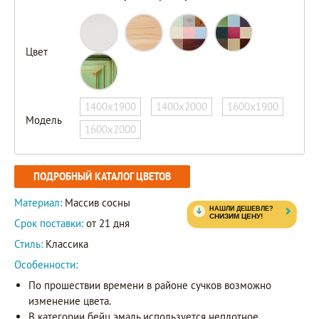
Цвет
1400х1900
1400х2000
1600х1900
Модель
1600х2000
ПОДРОБНЫЙ КАТАЛОГ ЦВЕТОВ
Материал:
Массив сосны
Срок поставки:
от 21 дня
Стиль:
Классика
Особенности:
По прошествии времени в районе сучков возможно
изменение цвета.
В категории бейц эмаль используется неплотное