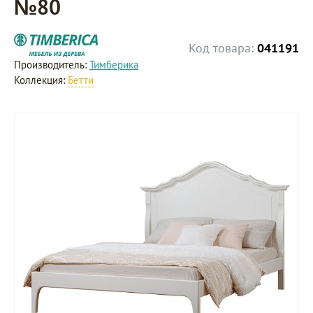
№80
Код товара:
041191
Производитель:
Тимберика
Коллекция:
Бетти