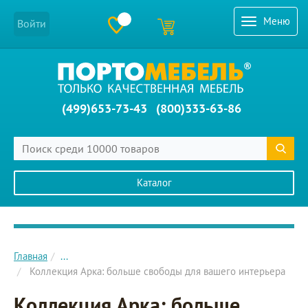
Меню
Войти
(499)653-73-43
(800)333-63-86
Каталог
Главное меню сайта
Главная
...
Коллекция Арка: больше свободы для вашего интерьера
Коллекция Арка: больше