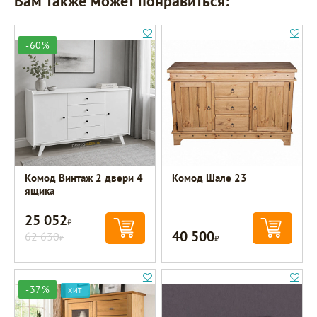
Вам также может понравиться:
-60%
Комод Винтаж 2 двери 4
Комод Шале 23
ящика
25 052
Р
40 500
62 630
Р
Р
-37%
ХИТ