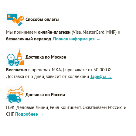
Способы оплаты
Мы принимаем
онлайн-платежи
(Visa, MasterCard, МИР) и
безналичный перевод
.
Полная информация →
Доставка по Москве
Бесплатно
в пределах МКАД при заказе от 50 000 ₽.
Доставка от 3 дней, зависит от коллекции
Тарифы →
Доставка по России
ПЭК, Деловые Линии, Рейл Континент. Охватываем Россию и
СНГ.
Подробнее →