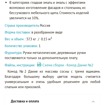
В категориях гладкая эмаль и эмаль с эффектами
возможно изготовление фасадов и столешниц из
бессучкового мебельного щита. Стоимость изделий
увеличится на 10%.
Страна производитель
Россия
Форма поставки:
в разобранном виде
3
Вес и объем :
37.3 кг
/
0.15 м
Количество упаковок:
1
Фурнитура:
Ручки металлические, деревянные ручки
поставляются только за дополнительную плату.
Файлы, инструкции:
Схема сборки - Комод Дания №2
Комод №2 Дания из массива сосны с тремя ящиками.
Благодаря большому выбору цветов модель считается
универсальным и очень удобным решением для любой
спальни или прихожей.
Доставка и оплата