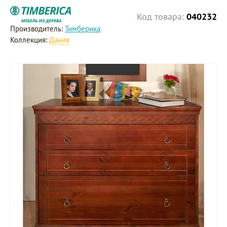
Код товара:
040232
Производитель:
Тимберика
Коллекция:
Дания