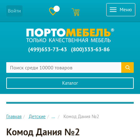
Меню
Войти
(499)653-73-43
(800)333-63-86
Каталог
Главное меню сайта
Главная
Детские
...
Комод Дания №2
Комод Дания №2