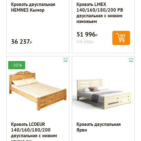
Кровать двуспальная
Кровать LMEX
HEMNES Кымор
140/160/180/200 PB
двуспальная с низким
изножьем
51 996
Р
36 237
Р
74 280
Р
-30%
Кровать LCOEUR
Кровать двуспальная
140/160/180/200
Ярви
двуспальная с низким