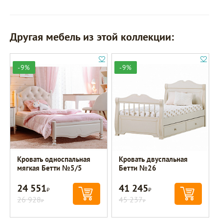
Другая мебель из этой коллекции:
-9%
-9%
Кровать односпальная
Кровать двуспальная
мягкая Бетти №5/5
Бетти №26
24 551
41 245
Р
Р
26 928
45 237
Р
Р