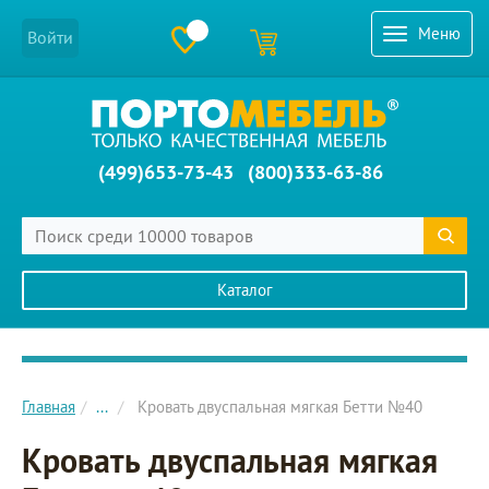
Меню
Войти
(499)653-73-43
(800)333-63-86
Каталог
Главное меню сайта
Главная
...
Кровать двуспальная мягкая Бетти №40
Кровать двуспальная мягкая