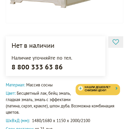
Нет в наличии
Наличие уточняйте по тел.
8 800 333 63 86
Материал:
Массив сосны
Цвет:
Бесцветный лак, бейц эмаль,
гладкая эмаль, эмаль с эффектами
(патина, скрэп, кракле), шпон дуба. Возможна комбинация
цветов.
ШxВxД (мм):
1480/1680 x 1150 x 2000/2100
Срок поставки:
от 21 дня