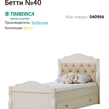
Бетти №40
Код товара:
040966
Производитель:
Тимберика
Коллекция:
Бетти