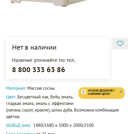
Нет в наличии
Наличие уточняйте по тел.
8 800 333 63 86
Материал:
Массив сосны
Цвет:
Бесцветный лак, бейц эмаль,
гладкая эмаль, эмаль с эффектами
(патина, скрэп, кракле), шпон дуба. Возможна комбинация
цветов.
ШxВxД (мм):
1480/1680 x 1000 x 2000/2100
Срок поставки:
от 21 дня