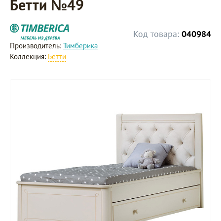
Бетти №49
Код товара:
040984
Производитель:
Тимберика
Коллекция:
Бетти