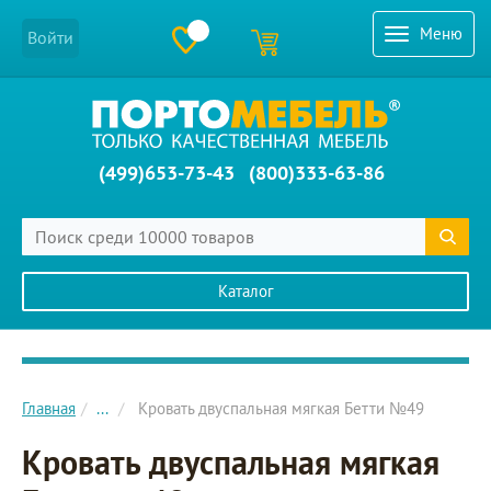
Меню
Войти
(499)653-73-43
(800)333-63-86
Каталог
Главное меню сайта
Главная
...
Кровать двуспальная мягкая Бетти №49
Кровать двуспальная мягкая