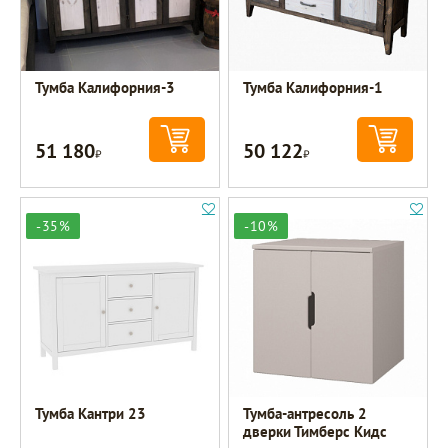
Тумба Калифорния-3
Тумба Калифорния-1
51 180
50 122
Р
Р
-35%
-10%
Тумба Кантри 23
Тумба-антресоль 2
дверки Тимберс Кидс