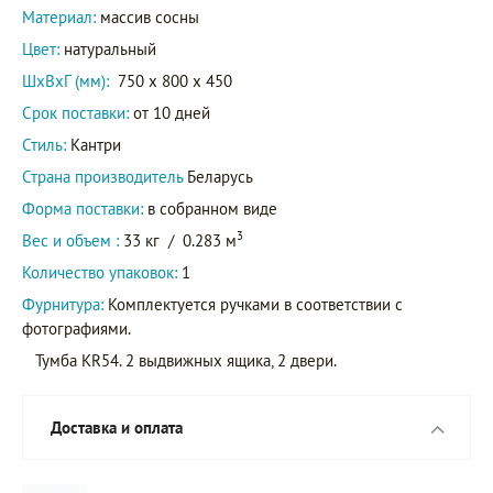
Материал:
массив сосны
Цвет:
натуральный
ШxВxГ (мм):
750 x 800 x 450
Срок поставки:
от 10 дней
Стиль:
Кантри
Страна производитель
Беларусь
Форма поставки:
в собранном виде
3
Вес и объем :
33 кг
/
0.283 м
Количество упаковок:
1
Фурнитура:
Комплектуется ручками в соответствии с
фотографиями.
Тумба KR54. 2 выдвижных ящика, 2 двери.
Доставка и оплата