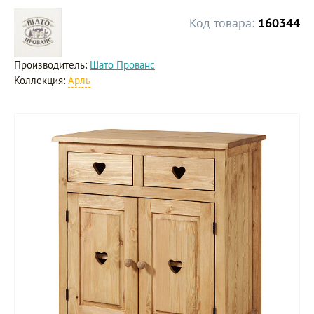
Код товара:
160344
Производитель:
Шато Прованс
Коллекция:
Арль