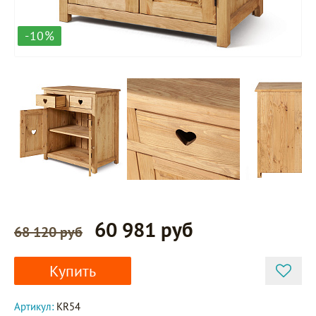
-10%
60 981 руб
68 120 руб
Купить
Артикул:
KR54