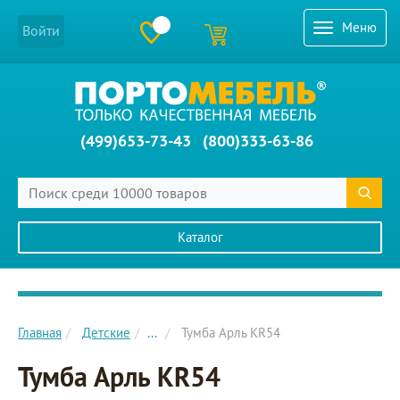
Меню
Войти
(499)653-73-43
(800)333-63-86
Каталог
Главное меню сайта
Главная
Детские
...
Тумба Арль KR54
Тумба Арль KR54