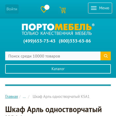
Меню
Войти
(499)653-73-43
(800)333-63-86
Каталог
Главное меню сайта
Главная
...
Шкаф Арль одностворчатый KSA1
Шкаф Арль одностворчатый