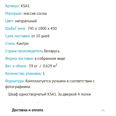
Артикул:
KSA1
Материал:
массив сосны
Цвет:
натуральный
ШxВxГ (мм):
745 x 1800 x 450
Срок поставки:
от 10 дней
Стиль:
Кантри
Страна производитель
Беларусь
Форма поставки:
в собранном виде
3
Вес и объем :
59 кг
/
0.629 м
Количество упаковок:
1
Фурнитура:
Комплектуется ручками в соответствии с
фотографиями.
Шкаф одностворчатый KSA1. За дверкой 4 полки
Доставка и оплата