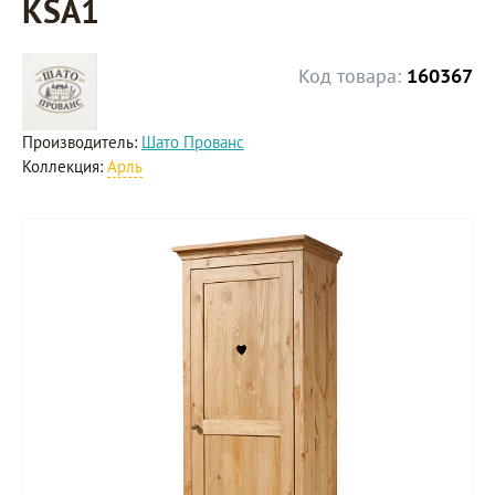
KSA1
Код товара:
160367
Производитель:
Шато Прованс
Коллекция:
Арль