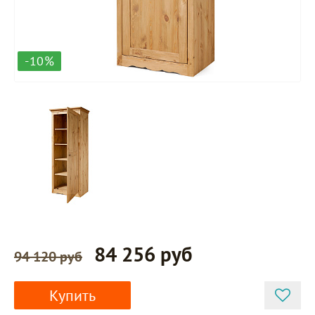
-10%
84 256 руб
94 120 руб
Купить