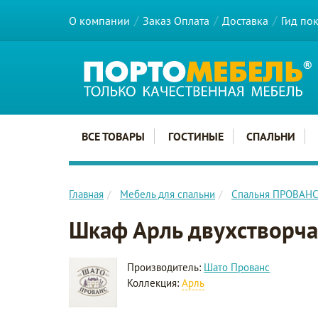
О компании
Заказ Оплата
Доставка
Гид по
Главное меню сайта
ВСЕ ТОВАРЫ
ГОСТИНЫЕ
СПАЛЬНИ
Главная
Мебель для спальни
Спальня ПРОВАН
Шкаф Арль двухстворч
Производитель:
Шато Прованс
Коллекция:
Арль