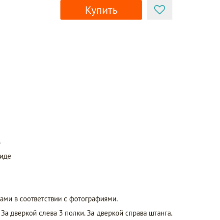
Купить
ь
виде
ами в соответствии с фотографиями.
а дверкой слева 3 полки. За дверкой справа штанга.