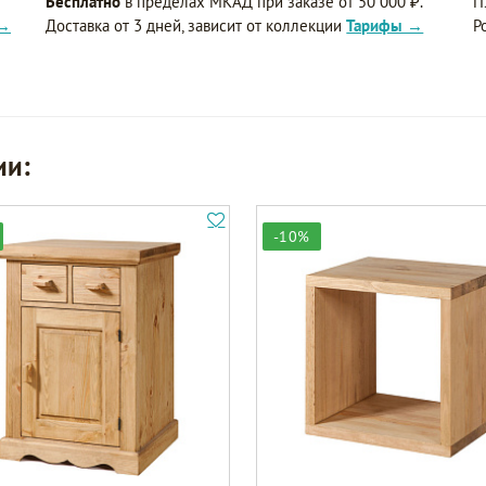
Бесплатно
в пределах МКАД при заказе от 50 000 ₽.
П
 →
Доставка от 3 дней, зависит от коллекции
Тарифы →
Р
ии:
-10%