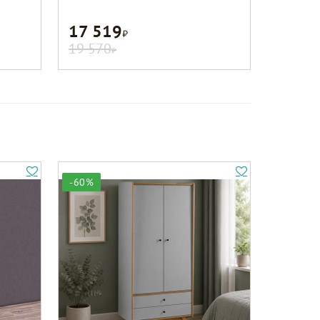
17 519
Р
19 570
Р
-60%