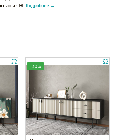
оссию и СНГ.
Подробнее →
-30%