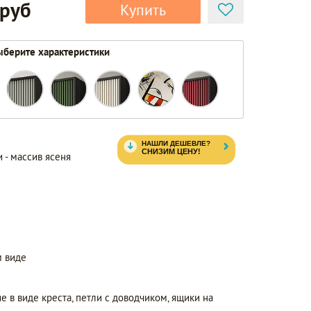
 руб
Купить
берите характеристики
 - массив ясеня
 виде
е в виде креста, петли с доводчиком, ящики на