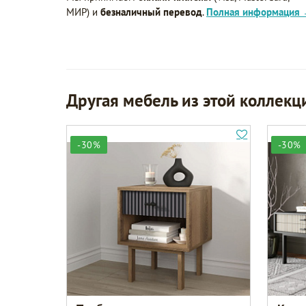
МИР) и
безналичный перевод
.
Полная информация
Другая мебель из этой коллекц
-30%
-30%