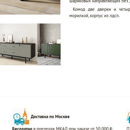
шариковых направляющих без 
Комод две дверки и четыр
морилкой, корпус из лдсп.
Доставка по Москве
Бесплатно
в пределах МКАД при заказе от 50 000 ₽.
П