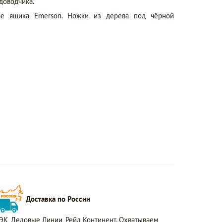
доводчика.
е ящика Emerson. Ножки из дерева под чёрной
Доставка по России
ЭК, Деловые Линии, Рейл Континент. Охватываем