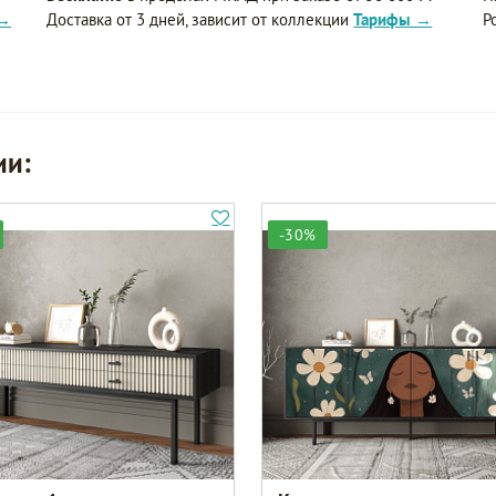
 →
Доставка от 3 дней, зависит от коллекции
Тарифы →
Р
ии:
-30%