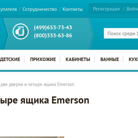
Регистрация
Войт
купателя
Сотрудничество
Контакты
(499)653-73-43
(800)333-63-86
ДЕТСКИЕ
ПРИХОЖИЕ
КАБИНЕТЫ
ВАННЫЕ
КУХ
две дверки и четыре ящика Emerson
тыре ящика Emerson