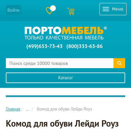
Меню
Войти
(499)653-73-43
(800)333-63-86
Каталог
Главное меню сайта
Главная
...
Комод для обуви Лейди Роуз
Комод для обуви Лейди Роуз