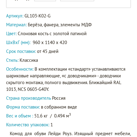
Артикул:
GL103-K02-G
Материал:
Берёза, фанера, элементы МДФ
Цвет:
Слоновая кость с золотой патиной
ШxВxГ (мм):
960 x 1140 x 420
Срок поставки:
от 45 дней
Стиль:
Классика
Особенности:
В комплектации «стандарт» устанавливаются
шариковые направляющие, «с доводчиками» - доводчики
скрытого монтажа, полного выдвижения. Ближайший RAL
1013, NCS 0603-G40Y.
Страна производитель
Россия
Форма поставки:
в собранном виде
3
Вес и объем :
51.6 кг
/
0.494 м
Количество упаковок:
1
Комод для обуви Лейди Роуз. Изящный предмет мебели,