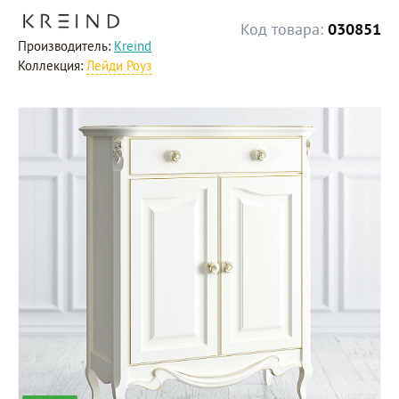
Код товара:
030851
Производитель:
Kreind
Коллекция:
Лейди Роуз