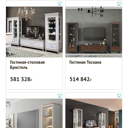
Гостиная-столовая
Гостиная Тоскана
Бристоль
581 328
514 842
Р
Р