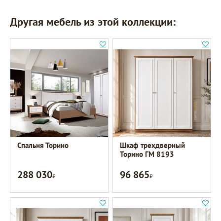
Другая мебель из этой коллекции:
Спальня Торино
Шкаф трехдверный
Торино ГМ 8193
288 030
96 865
Р
Р