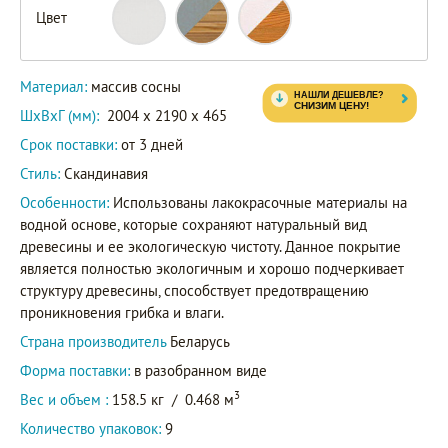
Цвет
Материал:
массив сосны
ШxВxГ (мм):
2004 x 2190 x 465
Срок поставки:
от 3 дней
Стиль:
Скандинавия
Особенности:
Использованы лакокрасочные материалы на
водной основе, которые сохраняют натуральный вид
древесины и ее экологическую чистоту. Данное покрытие
является полностью экологичным и хорошо подчеркивает
структуру древесины, способствует предотвращению
проникновения грибка и влаги.
Страна производитель
Беларусь
Форма поставки:
в разобранном виде
3
Вес и объем :
158.5 кг
/
0.468 м
Количество упаковок:
9