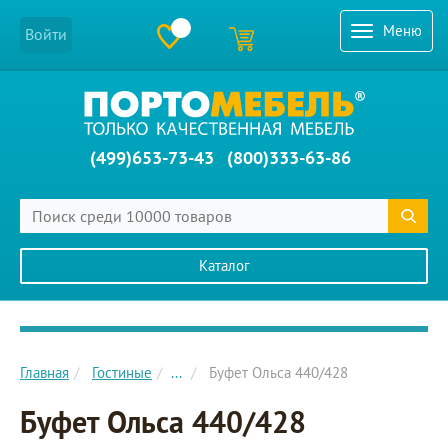
Меню
Войти
(499)653-73-43
(800)333-63-86
Каталог
Главное меню сайта
Главная
Гостиные
...
Буфет Ольса 440/428
Буфет Ольса 440/428