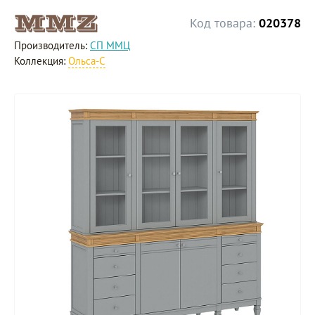
Код товара:
020378
Производитель:
СП ММЦ
Коллекция:
Ольса-С