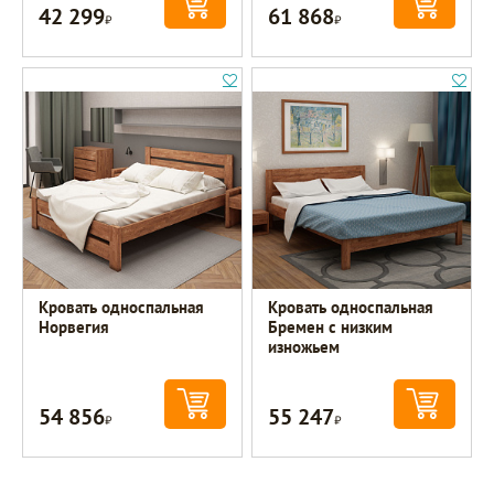
42 299
61 868
Р
Р
Кровать односпальная
Кровать односпальная
Норвегия
Бремен с низким
изножьем
54 856
55 247
Р
Р