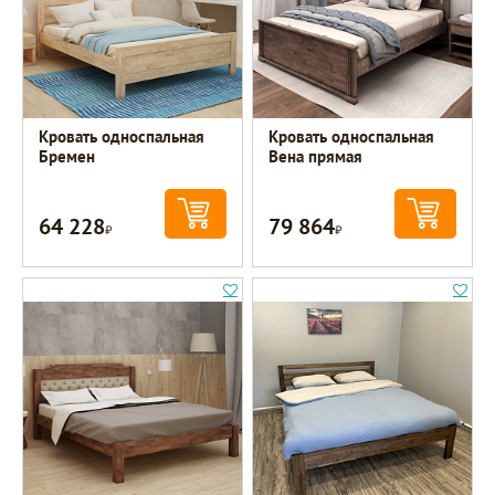
Кровать односпальная
Кровать односпальная
Бремен
Вена прямая
64 228
79 864
Р
Р