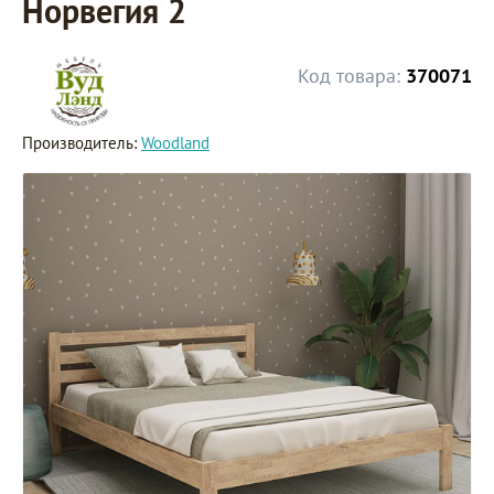
Норвегия 2
Код товара:
370071
Производитель:
Woodland