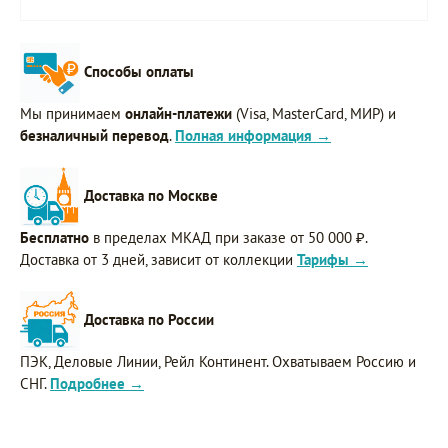
Способы оплаты
Мы принимаем
онлайн-платежи
(Visa, MasterCard, МИР) и
безналичный перевод
.
Полная информация →
Доставка по Москве
Бесплатно
в пределах МКАД при заказе от 50 000 ₽.
Доставка от 3 дней, зависит от коллекции
Тарифы →
Доставка по России
ПЭК, Деловые Линии, Рейл Континент. Охватываем Россию и
СНГ.
Подробнее →