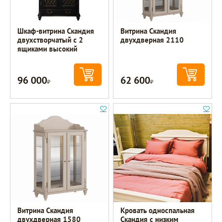
Шкаф-витрина Скандия
Витрина Скандия
двухстворчатый с 2
двухдверная 2110
ящиками высокий
96 000
62 600
Р
Р
Витрина Скандия
Кровать односпальная
двухдверная 1580
Скандия с низким