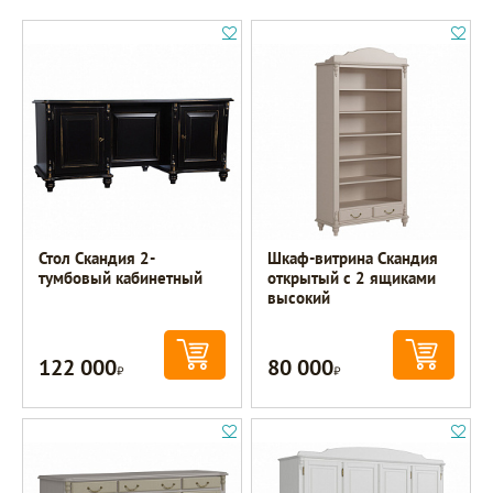
Стол Скандия 2-
Шкаф-витрина Скандия
тумбовый кабинетный
открытый с 2 ящиками
высокий
122 000
80 000
Р
Р