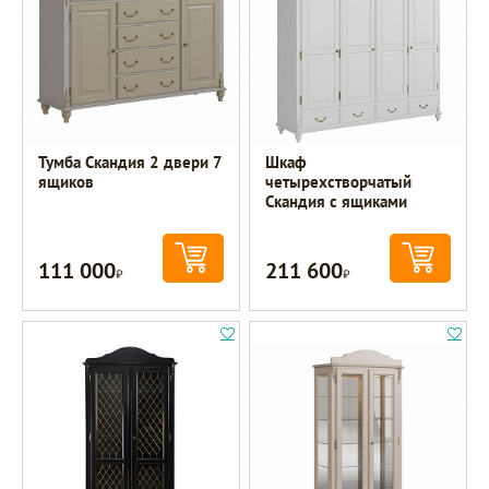
Тумба Скандия 2 двери 7
Шкаф
ящиков
четырехстворчатый
Скандия с ящиками
111 000
211 600
Р
Р