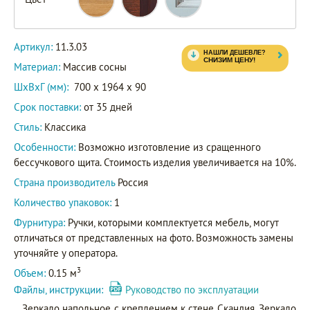
Артикул:
11.3.03
Материал:
Массив сосны
ШxВxГ (мм):
700 x 1964 x 90
Срок поставки:
от 35 дней
Стиль:
Классика
Особенности:
Возможно изготовление из сращенного
бессучкового щита. Стоимость изделия увеличивается на 10%.
Страна производитель
Россия
Количество упаковок:
1
Фурнитура:
Ручки, которыми комплектуется мебель, могут
отличаться от представленных на фото. Возможность замены
уточняйте у оператора.
3
Объем:
0.15 м
Файлы, инструкции:
Руководство по эксплуатации
Зеркало напольное с креплением к стене Скандия. Зеркало