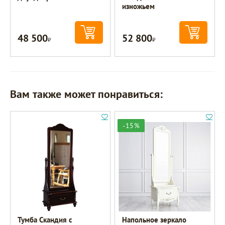
изножьем
48 500
52 800
Р
Р
Вам также может понравиться:
-15%
Тумба Скандия с
Напольное зеркало